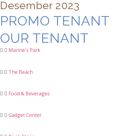
Desember 2023
PROMO TENANT
OUR TENANT
Marine's Park
The Beach
Food & Beverages
Gadget Center