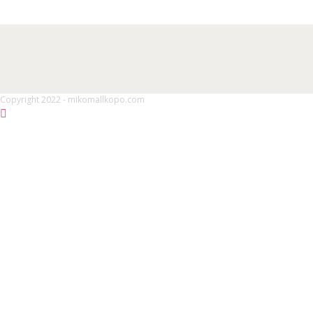
Copyright 2022 - mikomallkopo.com
Haben Sie eine Frage?
Bezahlmög
Montags - Freitags: 09:00 - 18:30
Fischerstraße 5, 23774 Heiligenhafen