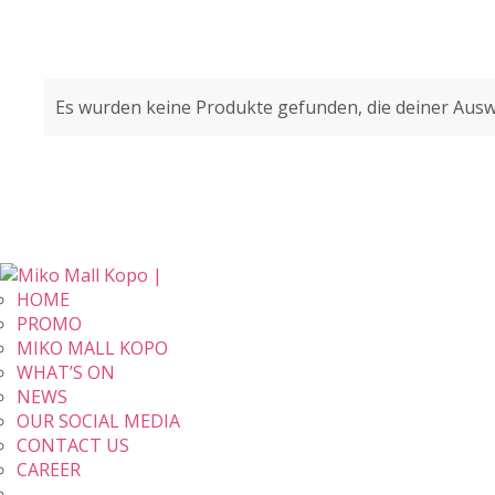
Es wurden keine Produkte gefunden, die deiner Ausw
Skip
to
HOME
content
PROMO
MIKO MALL KOPO
WHAT’S ON
NEWS
OUR SOCIAL MEDIA
CONTACT US
CAREER