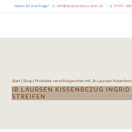
Haben Sie eine Frage?
info@dasstrandhaus-deko.de
01575 - 84
Start
|
Shop
| Produkte verschlagwortet mit „Ib Laursen Kissenbezu
IB LAURSEN KISSENBEZUG INGRID
STREIFEN