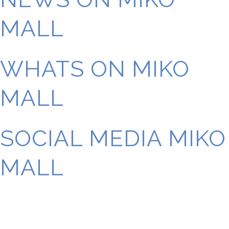
MALL
WHATS ON MIKO
MALL
SOCIAL MEDIA MIKO
MALL