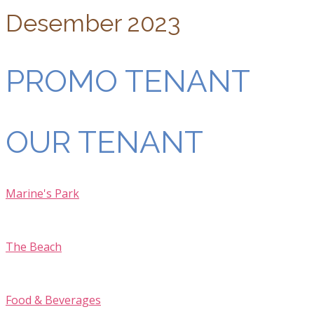
Desember 2023
PROMO TENANT
OUR TENANT
Marine's Park
The Beach
Food & Beverages