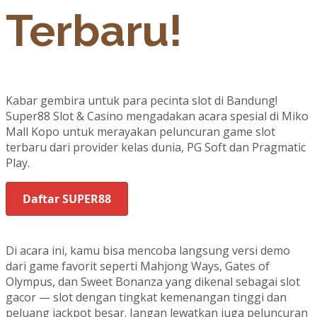
Terbaru!
Kabar gembira untuk para pecinta slot di Bandung!
Super88 Slot & Casino mengadakan acara spesial di Miko
Mall Kopo untuk merayakan peluncuran game slot
terbaru dari provider kelas dunia, PG Soft dan Pragmatic
Play.
Daftar SUPER88
Di acara ini, kamu bisa mencoba langsung versi demo
dari game favorit seperti Mahjong Ways, Gates of
Olympus, dan Sweet Bonanza yang dikenal sebagai slot
gacor — slot dengan tingkat kemenangan tinggi dan
peluang jackpot besar. Jangan lewatkan juga peluncuran