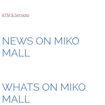
ATM & Services
NEWS ON MIKO
MALL
WHATS ON MIKO
MALL