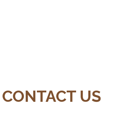
CONTACT US