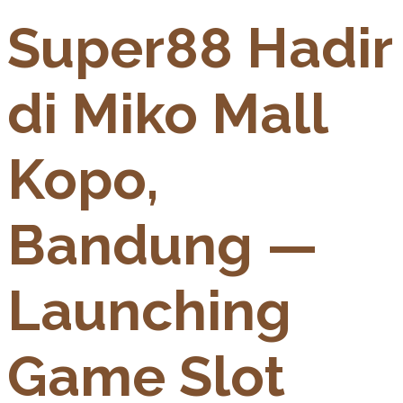
Super88 Hadir
di Miko Mall
Kopo,
Bandung —
Launching
Game Slot