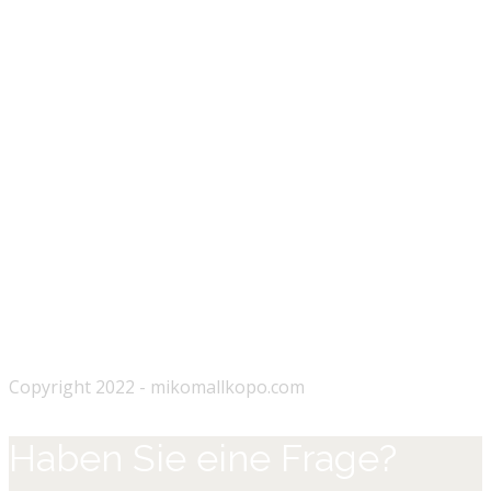
Copyright 2022 - mikomallkopo.com
Haben Sie eine Frage?