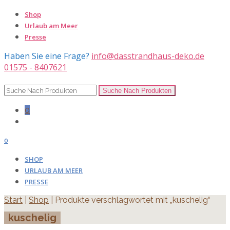
Shop
Urlaub am Meer
Presse
Haben Sie eine Frage?
info@dasstrandhaus-deko.de
01575 - 8407621
0
0
SHOP
URLAUB AM MEER
PRESSE
Start
|
Shop
| Produkte verschlagwortet mit „kuschelig“
kuschelig