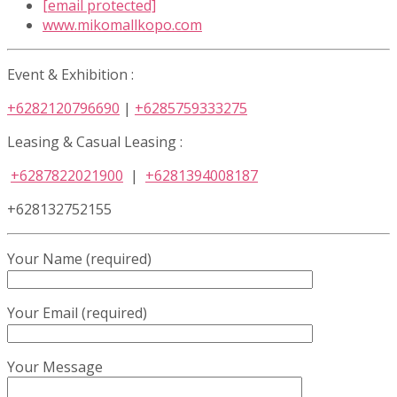
[email protected]
www.mikomallkopo.com
Event & Exhibition :
+6282120796690
|
+6285759333275
Leasing & Casual Leasing :
+6287822021900
|
+6281394008187
+628132752155
Your Name (required)
Your Email (required)
Your Message