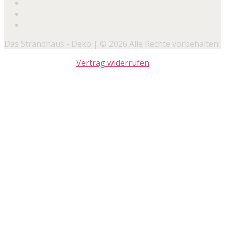
Das Strandhaus - Deko | © 2026 Alle Rechte vorbehalten!
Vertrag widerrufen