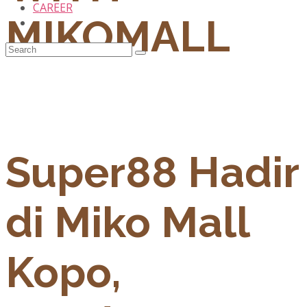
CAREER
MIKOMALL
Super88 Hadir
di Miko Mall
Kopo,