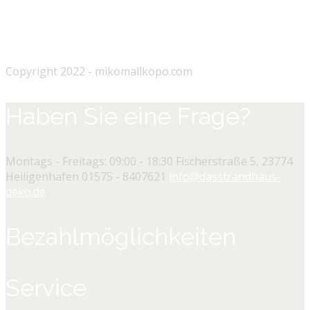
Copyright 2022 - mikomallkopo.com
Haben Sie eine Frage?
Montags - Freitags: 09:00 - 18:30
Fischerstraße 5, 23774
Heiligenhafen
01575 - 8407621
info@dasstrandhaus-
deko.de
Bezahlmöglichkeiten
Service