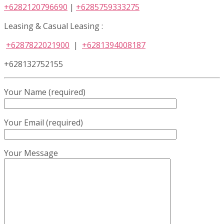
+6282120796690
|
+6285759333275
Leasing & Casual Leasing :
+6287822021900
|
+6281394008187
+628132752155
Your Name (required)
Your Email (required)
Your Message