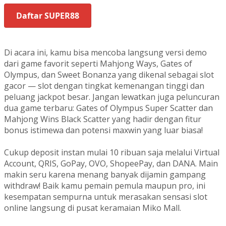
Daftar SUPER88
Di acara ini, kamu bisa mencoba langsung versi demo
dari game favorit seperti Mahjong Ways, Gates of
Olympus, dan Sweet Bonanza yang dikenal sebagai slot
gacor — slot dengan tingkat kemenangan tinggi dan
peluang jackpot besar. Jangan lewatkan juga peluncuran
dua game terbaru: Gates of Olympus Super Scatter dan
Mahjong Wins Black Scatter yang hadir dengan fitur
bonus istimewa dan potensi maxwin yang luar biasa!
Cukup deposit instan mulai 10 ribuan saja melalui Virtual
Account, QRIS, GoPay, OVO, ShopeePay, dan DANA. Main
makin seru karena menang banyak dijamin gampang
withdraw! Baik kamu pemain pemula maupun pro, ini
kesempatan sempurna untuk merasakan sensasi slot
online langsung di pusat keramaian Miko Mall.