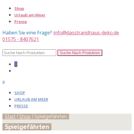
Shop
Urlaub am Meer
Presse
Haben Sie eine Frage?
info@dasstrandhaus-deko.de
01575 - 8407621
0
0
SHOP
URLAUB AM MEER
PRESSE
Start
|
Shop
| Spielgefährten
Spielgefährten