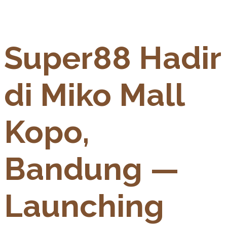
Super88 Hadir
di Miko Mall
Kopo,
Bandung —
Launching