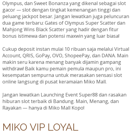
Olympus, dan Sweet Bonanza yang dikenal sebagai slot
gacor — slot dengan tingkat kemenangan tinggi dan
peluang jackpot besar. Jangan lewatkan juga peluncuran
dua game terbaru: Gates of Olympus Super Scatter dan
Mahjong Wins Black Scatter yang hadir dengan fitur
bonus istimewa dan potensi maxwin yang luar biasa!
Cukup deposit instan mulai 10 ribuan saja melalui Virtual
Account, QRIS, GoPay, OVO, ShopeePay, dan DANA. Main
makin seru karena menang banyak dijamin gampang
withdraw! Baik kamu pemain pemula maupun pro, ini
kesempatan sempurna untuk merasakan sensasi slot
online langsung di pusat keramaian Miko Mall.
Jangan lewatkan Launching Event Super88 dan rasakan
hiburan slot terbaik di Bandung. Main, Menang, dan
Rayakan — hanya di Miko Mall Kopo!
MIKO VIP LOYAL