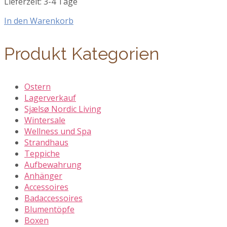
Lieferzeit:
3-4 Tage
In den Warenkorb
Produkt Kategorien
Ostern
Lagerverkauf
Sjælsø Nordic Living
Wintersale
Wellness und Spa
Strandhaus
Teppiche
Aufbewahrung
Anhänger
Accessoires
Badaccessoires
Blumentöpfe
Boxen