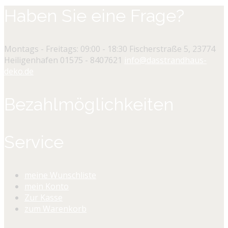
Haben Sie eine Frage?
Montags - Freitags: 09:00 - 18:30
Fischerstraße 5, 23774
Heiligenhafen
01575 - 8407621
info@dasstrandhaus-
deko.de
Bezahlmöglichkeiten
Service
meine Wunschliste
mein Konto
Zur Kasse
zum Warenkorb