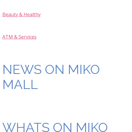
Beauty & Healthy
ATM & Services
NEWS ON MIKO
MALL
WHATS ON MIKO