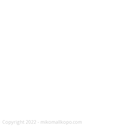
Copyright 2022 - mikomallkopo.com