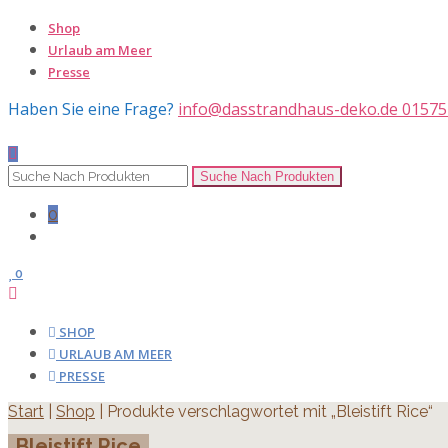
Shop
Urlaub am Meer
Presse
Haben Sie eine Frage?
info@dasstrandhaus-deko.de
01575
0
0
SHOP
URLAUB AM MEER
PRESSE
Start
|
Shop
| Produkte verschlagwortet mit „Bleistift Rice“
Bleistift Rice