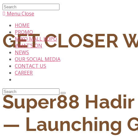
Search
this
Menu
Close
website
HOME
PROMO
GET CLOSER 
MIKO MALL KOPO
WHAT’S ON
NEWS
OUR SOCIAL MEDIA
CONTACT US
CAREER
Super88 Hadir
— Launching G