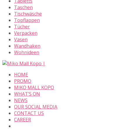
Tabletts
Taschen
Tischwäsche
Topflappen
Tücher
Verpacken
Vasen
Wandhaken
Wohnideen
Skip
to
HOME
content
PROMO
MIKO MALL KOPO
WHAT’S ON
NEWS
OUR SOCIAL MEDIA
CONTACT US
CAREER