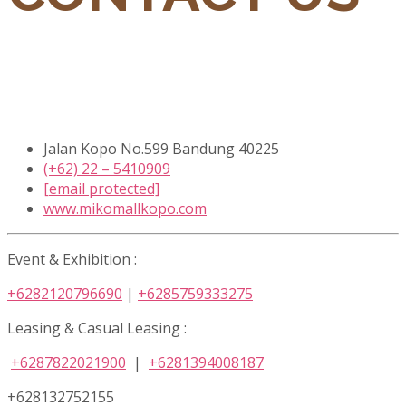
Jalan Kopo No.599 Bandung 40225
(+62) 22 – 5410909
[email protected]
www.mikomallkopo.com
Event & Exhibition :
+6282120796690
|
+6285759333275
Leasing & Casual Leasing :
+6287822021900
|
+6281394008187
+628132752155