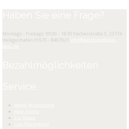
Haben Sie eine Frage?
Montags - Freitags: 09:00 - 18:30
Fischerstraße 5, 23774
Heiligenhafen
01575 - 8407621
info@dasstrandhaus-
deko.de
Bezahlmöglichkeiten
Service
meine Wunschliste
mein Konto
Zur Kasse
zum Warenkorb