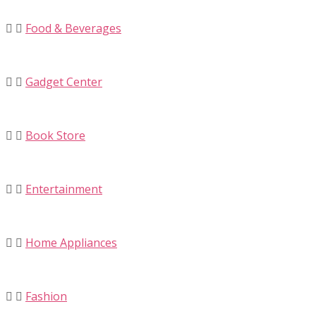
Food & Beverages
Gadget Center
Book Store
Entertainment
Home Appliances
Fashion