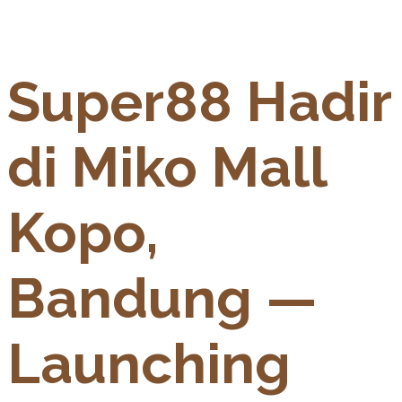
Super88 Hadir
di Miko Mall
Kopo,
Bandung —
Launching