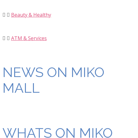
Beauty & Healthy
ATM & Services
NEWS ON MIKO
MALL
WHATS ON MIKO