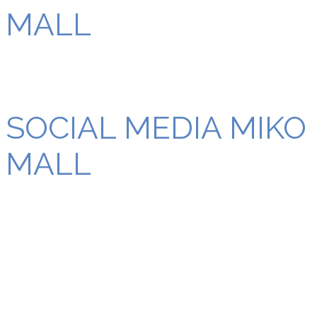
MALL
SOCIAL MEDIA MIKO
MALL