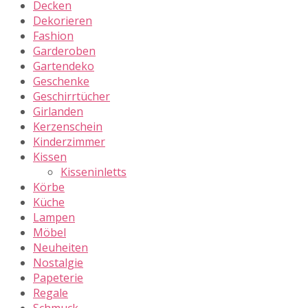
Decken
Dekorieren
Fashion
Garderoben
Gartendeko
Geschenke
Geschirrtücher
Girlanden
Kerzenschein
Kinderzimmer
Kissen
Kisseninletts
Körbe
Küche
Lampen
Möbel
Neuheiten
Nostalgie
Papeterie
Regale