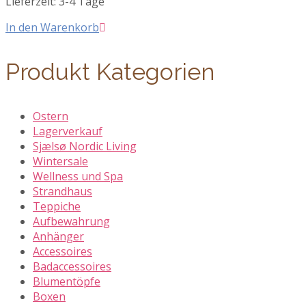
Lieferzeit:
3-4 Tage
In den Warenkorb
Produkt Kategorien
Ostern
Lagerverkauf
Sjælsø Nordic Living
Wintersale
Wellness und Spa
Strandhaus
Teppiche
Aufbewahrung
Anhänger
Accessoires
Badaccessoires
Blumentöpfe
Boxen