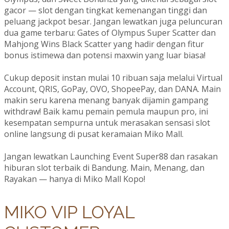
gacor — slot dengan tingkat kemenangan tinggi dan
peluang jackpot besar. Jangan lewatkan juga peluncuran
dua game terbaru: Gates of Olympus Super Scatter dan
Mahjong Wins Black Scatter yang hadir dengan fitur
bonus istimewa dan potensi maxwin yang luar biasa!
Cukup deposit instan mulai 10 ribuan saja melalui Virtual
Account, QRIS, GoPay, OVO, ShopeePay, dan DANA. Main
makin seru karena menang banyak dijamin gampang
withdraw! Baik kamu pemain pemula maupun pro, ini
kesempatan sempurna untuk merasakan sensasi slot
online langsung di pusat keramaian Miko Mall.
Jangan lewatkan Launching Event Super88 dan rasakan
hiburan slot terbaik di Bandung. Main, Menang, dan
Rayakan — hanya di Miko Mall Kopo!
MIKO VIP LOYAL