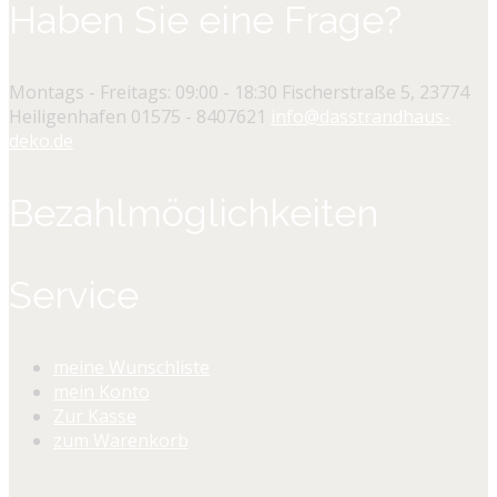
Haben Sie eine Frage?
Montags - Freitags: 09:00 - 18:30
Fischerstraße 5, 23774
Heiligenhafen
01575 - 8407621
info@dasstrandhaus-
deko.de
Bezahlmöglichkeiten
Service
meine Wunschliste
mein Konto
Zur Kasse
zum Warenkorb