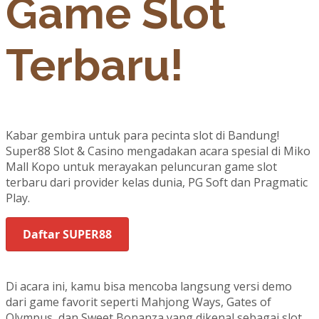
Game Slot
Terbaru!
Kabar gembira untuk para pecinta slot di Bandung!
Super88 Slot & Casino mengadakan acara spesial di Miko
Mall Kopo untuk merayakan peluncuran game slot
terbaru dari provider kelas dunia, PG Soft dan Pragmatic
Play.
Daftar SUPER88
Di acara ini, kamu bisa mencoba langsung versi demo
dari game favorit seperti Mahjong Ways, Gates of
Olympus, dan Sweet Bonanza yang dikenal sebagai slot