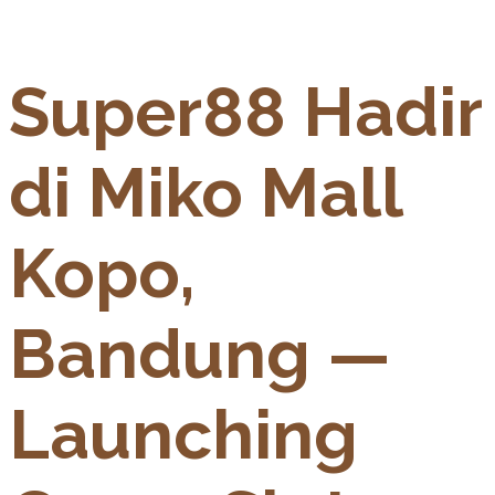
Super88 Hadir
di Miko Mall
Kopo,
Bandung —
Launching