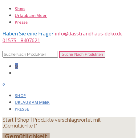
Shop
Urlaub am Meer
Presse
Haben Sie eine Frage?
info@dasstrandhaus-deko.de
01575 - 8407621
0
0
SHOP
URLAUB AM MEER
PRESSE
Start
|
Shop
| Produkte verschlagwortet mit
„Gemütlichkeit“
Gemütlichkeit