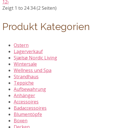
1
2
›
Zeigt 1 to 24 34 (2 Seiten)
Produkt Kategorien
Ostern
Lagerverkauf
Sjælsø Nordic Living
Wintersale
Wellness und Spa
Strandhaus
Teppiche
Aufbewahrung
Anhänger
Accessoires
Badaccessoires
Blumentöpfe
Boxen
Decken