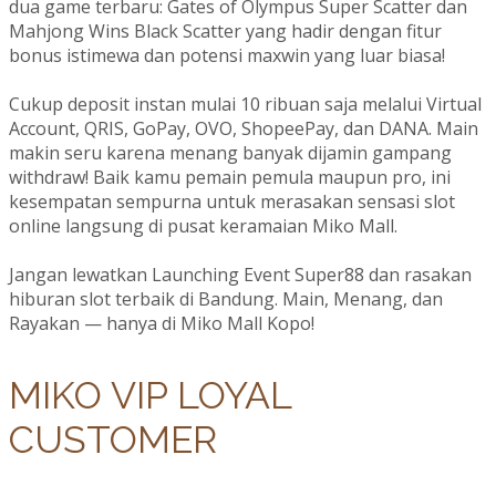
dua game terbaru: Gates of Olympus Super Scatter dan
Mahjong Wins Black Scatter yang hadir dengan fitur
bonus istimewa dan potensi maxwin yang luar biasa!
Cukup deposit instan mulai 10 ribuan saja melalui Virtual
Account, QRIS, GoPay, OVO, ShopeePay, dan DANA. Main
makin seru karena menang banyak dijamin gampang
withdraw! Baik kamu pemain pemula maupun pro, ini
kesempatan sempurna untuk merasakan sensasi slot
online langsung di pusat keramaian Miko Mall.
Jangan lewatkan Launching Event Super88 dan rasakan
hiburan slot terbaik di Bandung. Main, Menang, dan
Rayakan — hanya di Miko Mall Kopo!
MIKO VIP LOYAL
CUSTOMER