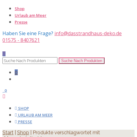
Shop
Urlaub am Meer
Presse
Haben Sie eine Frage?
info@dasstrandhaus-deko.de
01575 - 8407621
0
0
SHOP
URLAUB AM MEER
PRESSE
Start
|
Shop
| Produkte verschlagwortet mit