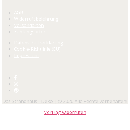
AGB
Widerrufsbelehrung
Versandarten
Zahlungsarten
Datenschutzerklärung
Cookie-Richtlinie (EU)
Impressum
Das Strandhaus - Deko | © 2026 Alle Rechte vorbehalten!
Vertrag widerrufen