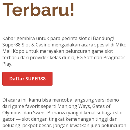
Terbaru!
Kabar gembira untuk para pecinta slot di Bandung!
Super88 Slot & Casino mengadakan acara spesial di Miko
Mall Kopo untuk merayakan peluncuran game slot
terbaru dari provider kelas dunia, PG Soft dan Pragmatic
Play.
Daftar SUPER88
Di acara ini, kamu bisa mencoba langsung versi demo
dari game favorit seperti Mahjong Ways, Gates of
Olympus, dan Sweet Bonanza yang dikenal sebagai slot
gacor — slot dengan tingkat kemenangan tinggi dan
peluang jackpot besar. Jangan lewatkan juga peluncuran