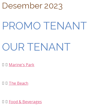
Desember 2023
PROMO TENANT
OUR TENANT
Marine's Park
The Beach
Food & Beverages