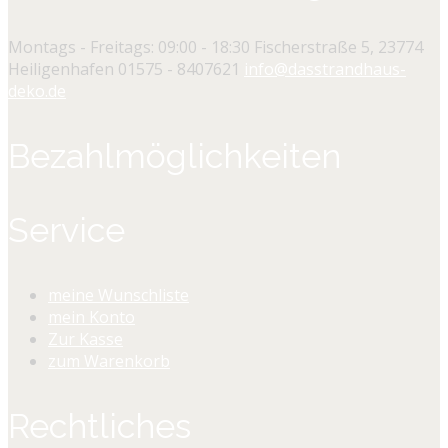
Montags - Freitags: 09:00 - 18:30
Fischerstraße 5, 23774
Heiligenhafen
01575 - 8407621
info@dasstrandhaus-
deko.de
Bezahlmöglichkeiten
Service
meine Wunschliste
mein Konto
Zur Kasse
zum Warenkorb
Rechtliches