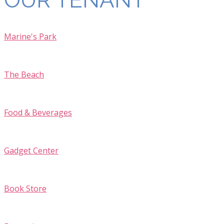
Marine's Park
The Beach
Food & Beverages
Gadget Center
Book Store