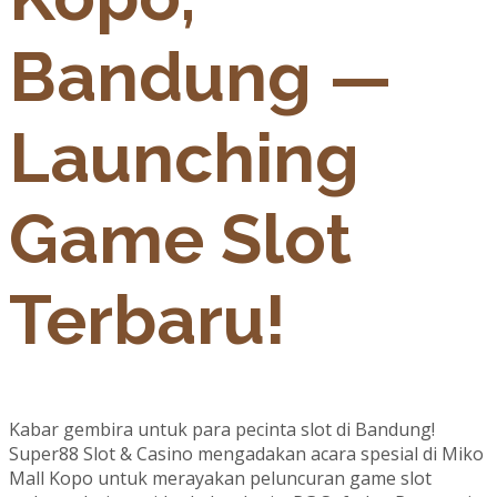
Bandung —
Launching
Game Slot
Terbaru!
Kabar gembira untuk para pecinta slot di Bandung!
Super88 Slot & Casino mengadakan acara spesial di Miko
Mall Kopo untuk merayakan peluncuran game slot