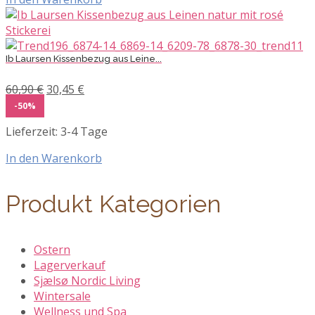
Ib Laursen Kissenbezug aus Leine...
Ursprünglicher
Aktueller
60,90
€
30,45
€
Preis
Preis
-50%
war:
ist:
Lieferzeit:
3-4 Tage
60,90 €
30,45 €.
In den Warenkorb
Produkt Kategorien
Ostern
Lagerverkauf
Sjælsø Nordic Living
Wintersale
Wellness und Spa