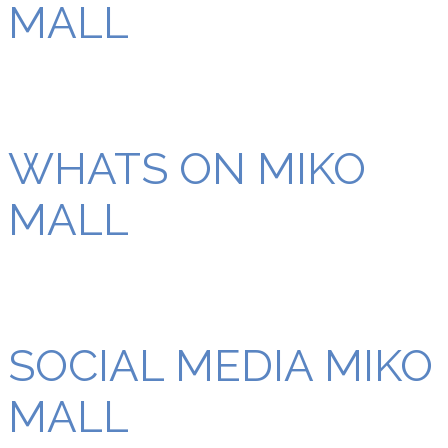
MALL
WHATS ON MIKO
MALL
SOCIAL MEDIA MIKO
MALL