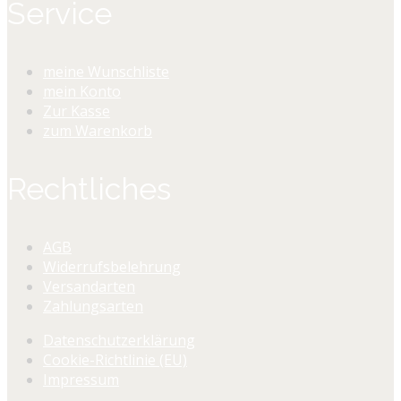
Service
meine Wunschliste
mein Konto
Zur Kasse
zum Warenkorb
Rechtliches
AGB
Widerrufsbelehrung
Versandarten
Zahlungsarten
Datenschutzerklärung
Cookie-Richtlinie (EU)
Impressum