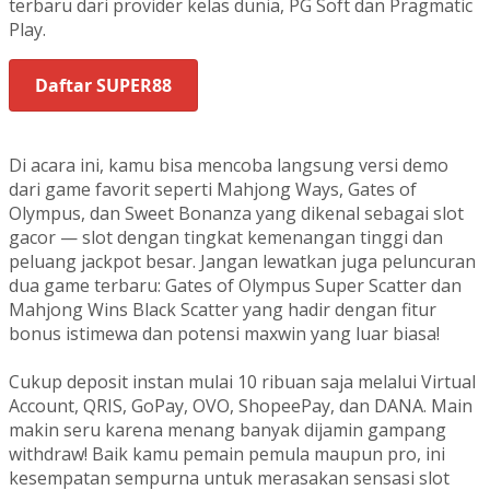
terbaru dari provider kelas dunia, PG Soft dan Pragmatic
Play.
Daftar SUPER88
Di acara ini, kamu bisa mencoba langsung versi demo
dari game favorit seperti Mahjong Ways, Gates of
Olympus, dan Sweet Bonanza yang dikenal sebagai slot
gacor — slot dengan tingkat kemenangan tinggi dan
peluang jackpot besar. Jangan lewatkan juga peluncuran
dua game terbaru: Gates of Olympus Super Scatter dan
Mahjong Wins Black Scatter yang hadir dengan fitur
bonus istimewa dan potensi maxwin yang luar biasa!
Cukup deposit instan mulai 10 ribuan saja melalui Virtual
Account, QRIS, GoPay, OVO, ShopeePay, dan DANA. Main
makin seru karena menang banyak dijamin gampang
withdraw! Baik kamu pemain pemula maupun pro, ini
kesempatan sempurna untuk merasakan sensasi slot