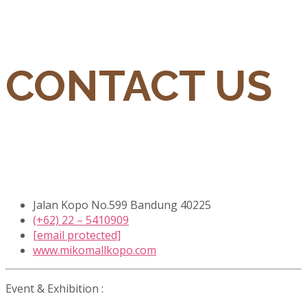
CONTACT US
Jalan Kopo No.599 Bandung 40225
(+62) 22 – 5410909
[email protected]
www.mikomallkopo.com
Event & Exhibition :