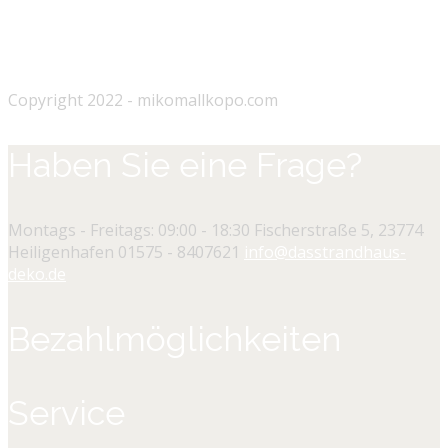
Copyright 2022 - mikomallkopo.com
Haben Sie eine Frage?
Montags - Freitags: 09:00 - 18:30
Fischerstraße 5, 23774
Heiligenhafen
01575 - 8407621
info@dasstrandhaus-
deko.de
Bezahlmöglichkeiten
Service