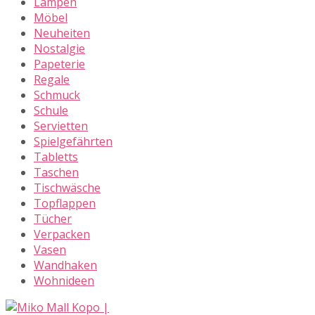
Lampen
Möbel
Neuheiten
Nostalgie
Papeterie
Regale
Schmuck
Schule
Servietten
Spielgefährten
Tabletts
Taschen
Tischwäsche
Topflappen
Tücher
Verpacken
Vasen
Wandhaken
Wohnideen
Skip