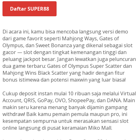
Daftar SUPER88
Di acara ini, kamu bisa mencoba langsung versi demo
dari game favorit seperti Mahjong Ways, Gates of
Olympus, dan Sweet Bonanza yang dikenal sebagai slot
gacor — slot dengan tingkat kemenangan tinggi dan
peluang jackpot besar. Jangan lewatkan juga peluncuran
dua game terbaru: Gates of Olympus Super Scatter dan
Mahjong Wins Black Scatter yang hadir dengan fitur
bonus istimewa dan potensi maxwin yang luar biasa!
Cukup deposit instan mulai 10 ribuan saja melalui Virtual
Account, QRIS, GoPay, OVO, ShopeePay, dan DANA. Main
makin seru karena menang banyak dijamin gampang
withdraw! Baik kamu pemain pemula maupun pro, ini
kesempatan sempurna untuk merasakan sensasi slot
online langsung di pusat keramaian Miko Mall.