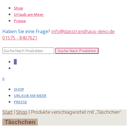
Shop
Urlaub am Meer
Presse
Haben Sie eine Frage?
info@dasstrandhaus-deko.de
01575 - 8407621
0
0
SHOP
URLAUB AM MEER
PRESSE
Start
|
Shop
| Produkte verschlagwortet mit „Täschchen“
Täschchen