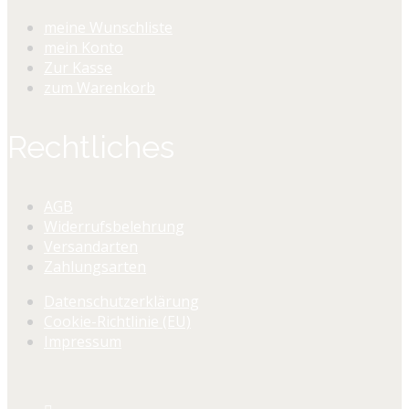
meine Wunschliste
mein Konto
Zur Kasse
zum Warenkorb
Rechtliches
AGB
Widerrufsbelehrung
Versandarten
Zahlungsarten
Datenschutzerklärung
Cookie-Richtlinie (EU)
Impressum