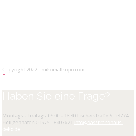
Copyright 2022 - mikomallkopo.com
Haben Sie eine Frage?
Montags - Freitags: 09:00 - 18:30
Fischerstraße 5, 23774
Heiligenhafen
01575 - 8407621
info@dasstrandhaus-
deko.de