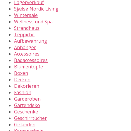
Lagerverkauf
Sjælsø Nordic Living
Wintersale
Wellness und Spa
Strandhaus
Teppiche
Aufbewahrung
Anhänger
Accessoires
Badaccessoires
Blumentöpfe
Boxen
Decken
Dekorieren
Fashion
Garderoben
Gartendeko
Geschenke
Geschirrtücher
Girlanden