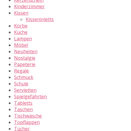
Kerzenschein
Kinderzimmer
Kissen
Kisseninletts
Körbe
Küche
Lampen
Möbel
Neuheiten
Nostalgie
Papeterie
Regale
Schmuck
Schule
Servietten
Spielgefährten
Tabletts
Taschen
Tischwäsche
Topflappen
Tücher