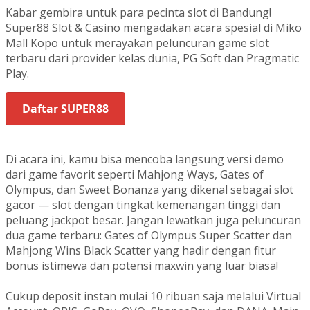
Kabar gembira untuk para pecinta slot di Bandung!
Super88 Slot & Casino mengadakan acara spesial di Miko
Mall Kopo untuk merayakan peluncuran game slot
terbaru dari provider kelas dunia, PG Soft dan Pragmatic
Play.
Daftar SUPER88
Di acara ini, kamu bisa mencoba langsung versi demo
dari game favorit seperti Mahjong Ways, Gates of
Olympus, dan Sweet Bonanza yang dikenal sebagai slot
gacor — slot dengan tingkat kemenangan tinggi dan
peluang jackpot besar. Jangan lewatkan juga peluncuran
dua game terbaru: Gates of Olympus Super Scatter dan
Mahjong Wins Black Scatter yang hadir dengan fitur
bonus istimewa dan potensi maxwin yang luar biasa!
Cukup deposit instan mulai 10 ribuan saja melalui Virtual