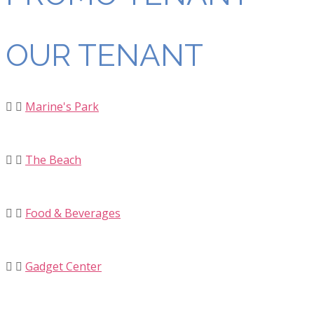
OUR TENANT
Marine's Park
The Beach
Food & Beverages
Gadget Center