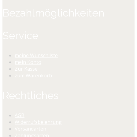
Bezahlmöglichkeiten
Service
meine Wunschliste
mein Konto
Zur Kasse
zum Warenkorb
Rechtliches
AGB
Widerrufsbelehrung
Versandarten
Zahlungsarten