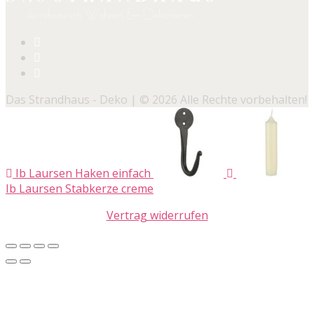
Das Strandhaus - Deko | © 2026 Alle Rechte vorbehalten!
Ib Laursen Haken einfach
Ib Laursen Stabkerze creme
Vertrag widerrufen