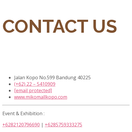
CONTACT US
Jalan Kopo No.599 Bandung 40225
(+62) 22 – 5410909
[email protected]
www.mikomallkopo.com
Event & Exhibition :
+6282120796690
|
+6285759333275