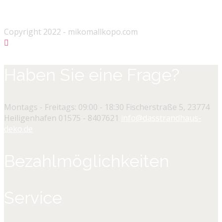
Copyright 2022 - mikomallkopo.com
Haben Sie eine Frage?
Montags - Freitags: 09:00 - 18:30
Fischerstraße 5, 23774
Heiligenhafen
01575 - 8407621
info@dasstrandhaus-
deko.de
Bezahlmöglichkeiten
Service