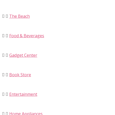
The Beach
Food & Beverages
Gadget Center
Book Store
Entertainment
Home Appliances