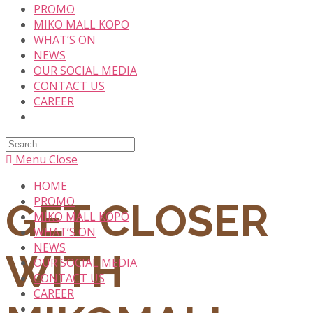
PROMO
MIKO MALL KOPO
WHAT’S ON
NEWS
OUR SOCIAL MEDIA
CONTACT US
CAREER
Search
this
Menu
Close
website
HOME
PROMO
GET CLOSER
MIKO MALL KOPO
WHAT’S ON
NEWS
WITH
OUR SOCIAL MEDIA
CONTACT US
CAREER