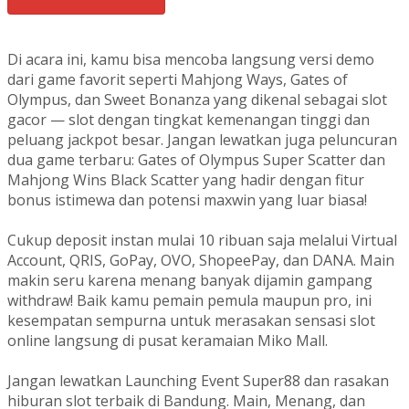
Di acara ini, kamu bisa mencoba langsung versi demo
dari game favorit seperti Mahjong Ways, Gates of
Olympus, dan Sweet Bonanza yang dikenal sebagai slot
gacor — slot dengan tingkat kemenangan tinggi dan
peluang jackpot besar. Jangan lewatkan juga peluncuran
dua game terbaru: Gates of Olympus Super Scatter dan
Mahjong Wins Black Scatter yang hadir dengan fitur
bonus istimewa dan potensi maxwin yang luar biasa!
Cukup deposit instan mulai 10 ribuan saja melalui Virtual
Account, QRIS, GoPay, OVO, ShopeePay, dan DANA. Main
makin seru karena menang banyak dijamin gampang
withdraw! Baik kamu pemain pemula maupun pro, ini
kesempatan sempurna untuk merasakan sensasi slot
online langsung di pusat keramaian Miko Mall.
Jangan lewatkan Launching Event Super88 dan rasakan
hiburan slot terbaik di Bandung. Main, Menang, dan