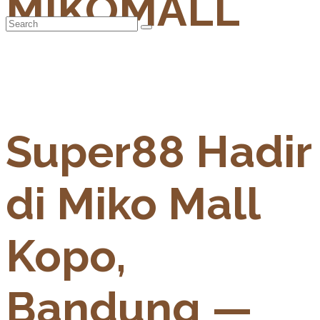
MIKOMALL
Super88 Hadir
di Miko Mall
Kopo,
Bandung —