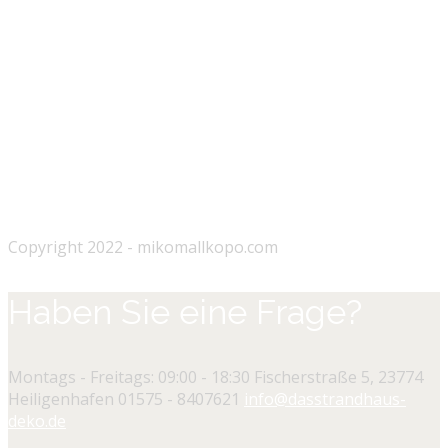
Copyright 2022 - mikomallkopo.com
Haben Sie eine Frage?
Montags - Freitags: 09:00 - 18:30
Fischerstraße 5, 23774
Heiligenhafen
01575 - 8407621
info@dasstrandhaus-
deko.de