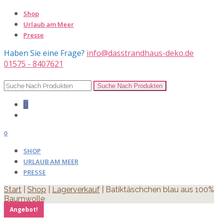
Shop
Urlaub am Meer
Presse
Haben Sie eine Frage?
info@dasstrandhaus-deko.de
01575 - 8407621
0
0
SHOP
URLAUB AM MEER
PRESSE
Start
|
Shop
|
Lagerverkauf
| Batiktäschchen blau aus 100%
Baumwolle
Angebot!