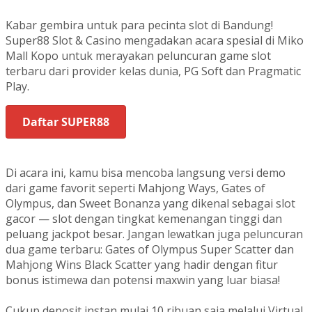
Kabar gembira untuk para pecinta slot di Bandung!
Super88 Slot & Casino mengadakan acara spesial di Miko
Mall Kopo untuk merayakan peluncuran game slot
terbaru dari provider kelas dunia, PG Soft dan Pragmatic
Play.
Daftar SUPER88
Di acara ini, kamu bisa mencoba langsung versi demo
dari game favorit seperti Mahjong Ways, Gates of
Olympus, dan Sweet Bonanza yang dikenal sebagai slot
gacor — slot dengan tingkat kemenangan tinggi dan
peluang jackpot besar. Jangan lewatkan juga peluncuran
dua game terbaru: Gates of Olympus Super Scatter dan
Mahjong Wins Black Scatter yang hadir dengan fitur
bonus istimewa dan potensi maxwin yang luar biasa!
Cukup deposit instan mulai 10 ribuan saja melalui Virtual