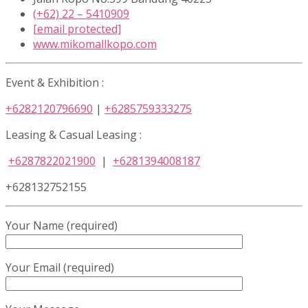
(+62) 22 – 5410909
[email protected]
www.mikomallkopo.com
Event & Exhibition :
+6282120796690
|
+6285759333275
Leasing & Casual Leasing :
+6287822021900
|
+6281394008187
+628132752155
Your Name (required)
Your Email (required)