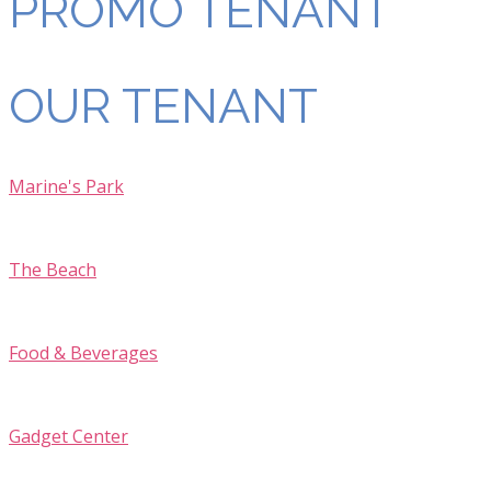
PROMO TENANT
OUR TENANT
Marine's Park
The Beach
Food & Beverages
Gadget Center