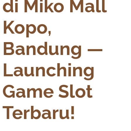
di Miko Mall
Kopo,
Bandung —
Launching
Game Slot
Terbaru!