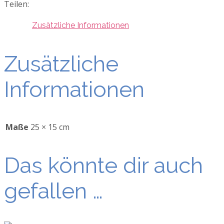
Menge
Teilen:
Zusätzliche Informationen
Zusätzliche
Informationen
Maße
25 × 15 cm
Das könnte dir auch
gefallen …