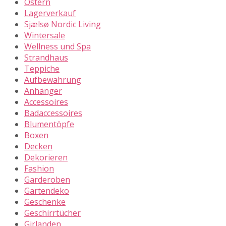
Ostern
Lagerverkauf
Sjælsø Nordic Living
Wintersale
Wellness und Spa
Strandhaus
Teppiche
Aufbewahrung
Anhänger
Accessoires
Badaccessoires
Blumentöpfe
Boxen
Decken
Dekorieren
Fashion
Garderoben
Gartendeko
Geschenke
Geschirrtücher
Girlanden