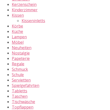
Kerzenschein
Kinderzimmer
Kissen
Kisseninletts
Körbe
Küche
Lampen
Möbel
Neuheiten
Nostalgie
Papeterie
Regale
Schmuck
Schule
Servietten
Spielgefährten
Tabletts
Taschen
Tischwäsche
Topflappen