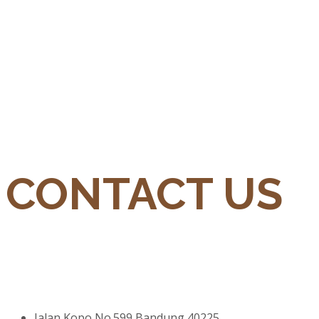
CONTACT US
Jalan Kopo No.599 Bandung 40225