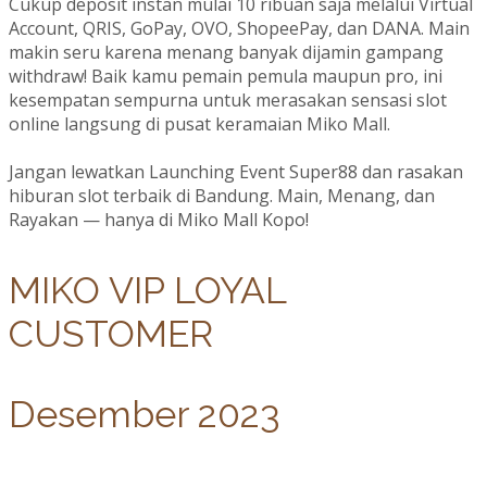
Cukup deposit instan mulai 10 ribuan saja melalui Virtual
Account, QRIS, GoPay, OVO, ShopeePay, dan DANA. Main
makin seru karena menang banyak dijamin gampang
withdraw! Baik kamu pemain pemula maupun pro, ini
kesempatan sempurna untuk merasakan sensasi slot
online langsung di pusat keramaian Miko Mall.
Jangan lewatkan Launching Event Super88 dan rasakan
hiburan slot terbaik di Bandung. Main, Menang, dan
Rayakan — hanya di Miko Mall Kopo!
MIKO VIP LOYAL
CUSTOMER
Desember 2023