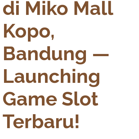
di Miko Mall
Kopo,
Bandung —
Launching
Game Slot
Terbaru!