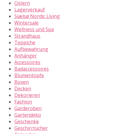
Ostern
Lagerverkauf
Sjælsø Nordic Living
Wintersale
Wellness und Spa
Strandhaus
Teppiche
Aufbewahrung
Anhänger
Accessoires
Badaccessoires
Blumentöpfe
Boxen
Decken
Dekorieren
Fashion
Garderoben
Gartendeko
Geschenke
Geschirrtücher