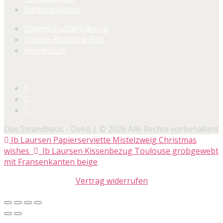
Zahlungsarten
Datenschutzerklärung
Cookie-Richtlinie (EU)
Impressum
Das Strandhaus - Deko | © 2026 Alle Rechte vorbehalten!
Ib Laursen Papierserviette Mistelzweig Christmas
wishes
Ib Laursen Kissenbezug Toulouse grobgewebt
mit Fransenkanten beige
Vertrag widerrufen