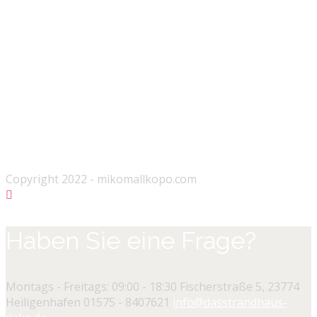
Copyright 2022 - mikomallkopo.com
Haben Sie eine Frage?
Montags - Freitags: 09:00 - 18:30
Fischerstraße 5, 23774
Heiligenhafen
01575 - 8407621
info@dasstrandhaus-