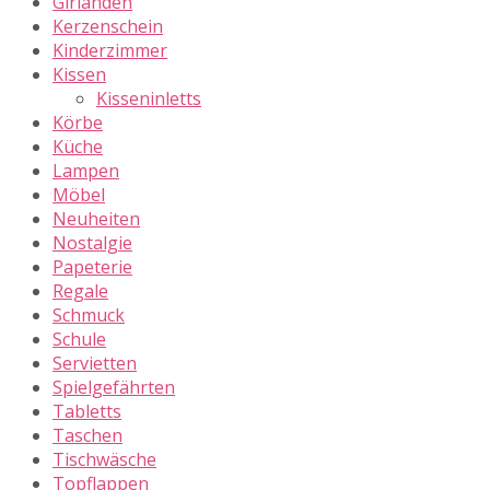
Girlanden
Kerzenschein
Kinderzimmer
Kissen
Kisseninletts
Körbe
Küche
Lampen
Möbel
Neuheiten
Nostalgie
Papeterie
Regale
Schmuck
Schule
Servietten
Spielgefährten
Tabletts
Taschen
Tischwäsche
Topflappen