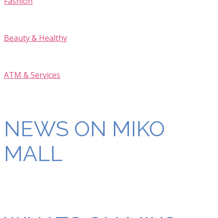
Fashion
Beauty & Healthy
ATM & Services
NEWS ON MIKO
MALL