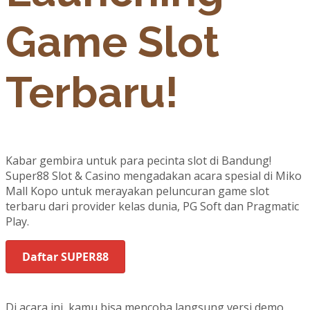
Game Slot
Terbaru!
Kabar gembira untuk para pecinta slot di Bandung!
Super88 Slot & Casino mengadakan acara spesial di Miko
Mall Kopo untuk merayakan peluncuran game slot
terbaru dari provider kelas dunia, PG Soft dan Pragmatic
Play.
Daftar SUPER88
Di acara ini, kamu bisa mencoba langsung versi demo