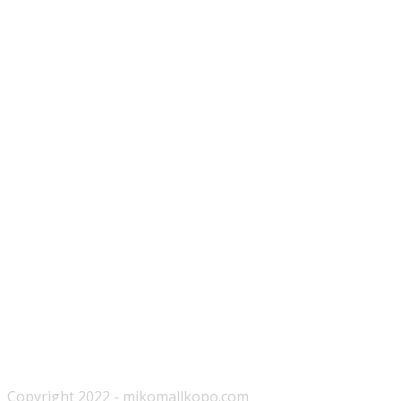
Copyright 2022 - mikomallkopo.com