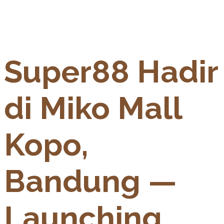
Super88 Hadir
di Miko Mall
Kopo,
Bandung —
Launching