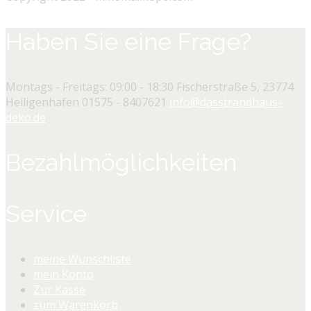
Haben Sie eine Frage?
Montags - Freitags: 09:00 - 18:30
Fischerstraße 5, 23774
Heiligenhafen
01575 - 8407621
info@dasstrandhaus-
deko.de
Bezahlmöglichkeiten
Service
meine Wunschliste
mein Konto
Zur Kasse
zum Warenkorb