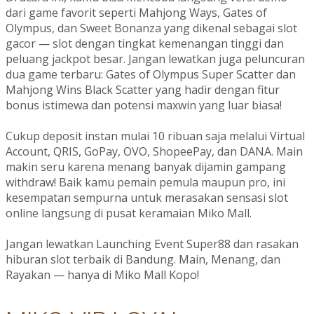
dari game favorit seperti Mahjong Ways, Gates of
Olympus, dan Sweet Bonanza yang dikenal sebagai slot
gacor — slot dengan tingkat kemenangan tinggi dan
peluang jackpot besar. Jangan lewatkan juga peluncuran
dua game terbaru: Gates of Olympus Super Scatter dan
Mahjong Wins Black Scatter yang hadir dengan fitur
bonus istimewa dan potensi maxwin yang luar biasa!
Cukup deposit instan mulai 10 ribuan saja melalui Virtual
Account, QRIS, GoPay, OVO, ShopeePay, dan DANA. Main
makin seru karena menang banyak dijamin gampang
withdraw! Baik kamu pemain pemula maupun pro, ini
kesempatan sempurna untuk merasakan sensasi slot
online langsung di pusat keramaian Miko Mall.
Jangan lewatkan Launching Event Super88 dan rasakan
hiburan slot terbaik di Bandung. Main, Menang, dan
Rayakan — hanya di Miko Mall Kopo!