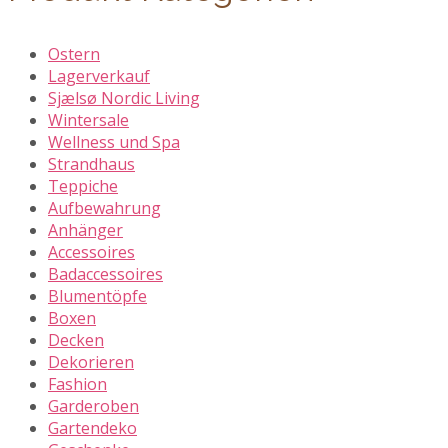
Ostern
Lagerverkauf
Sjælsø Nordic Living
Wintersale
Wellness und Spa
Strandhaus
Teppiche
Aufbewahrung
Anhänger
Accessoires
Badaccessoires
Blumentöpfe
Boxen
Decken
Dekorieren
Fashion
Garderoben
Gartendeko