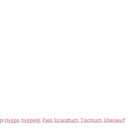
s:
Hygge
,
hyggelig
,
Paid
,
Strandtuch
,
Tischtuch
,
Überwurf