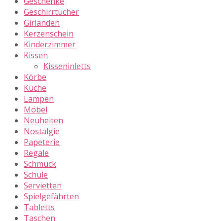
Geschenke
Geschirrtücher
Girlanden
Kerzenschein
Kinderzimmer
Kissen
Kisseninletts
Körbe
Küche
Lampen
Möbel
Neuheiten
Nostalgie
Papeterie
Regale
Schmuck
Schule
Servietten
Spielgefährten
Tabletts
Taschen