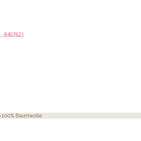
 - 8407621
sen 100% Baumwolle