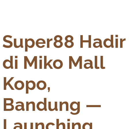
Super88 Hadir
di Miko Mall
Kopo,
Bandung —
Launching