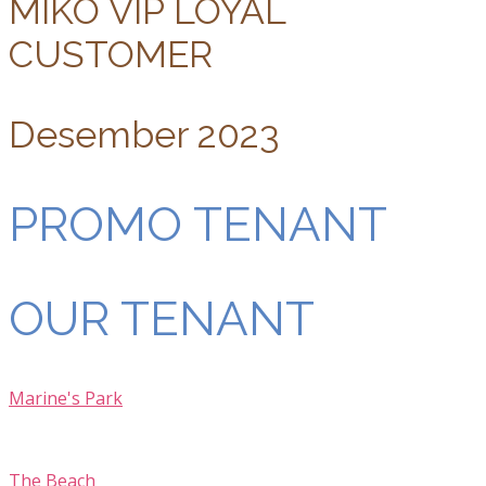
MIKO VIP LOYAL
CUSTOMER
Desember 2023
PROMO TENANT
OUR TENANT
Marine's Park
The Beach