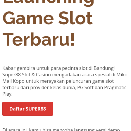
Game Slot
Terbaru!
Kabar gembira untuk para pecinta slot di Bandung!
Super88 Slot & Casino mengadakan acara spesial di Miko
Mall Kopo untuk merayakan peluncuran game slot
terbaru dari provider kelas dunia, PG Soft dan Pragmatic
Play.
Daftar SUPER88
Di acara ini, kamu bisa mencoba langsung versi demo