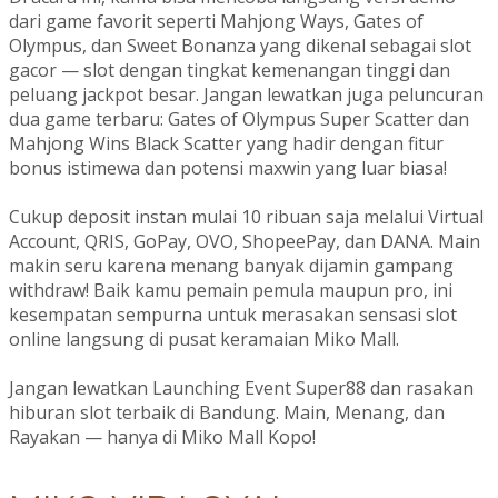
dari game favorit seperti Mahjong Ways, Gates of
Olympus, dan Sweet Bonanza yang dikenal sebagai slot
gacor — slot dengan tingkat kemenangan tinggi dan
peluang jackpot besar. Jangan lewatkan juga peluncuran
dua game terbaru: Gates of Olympus Super Scatter dan
Mahjong Wins Black Scatter yang hadir dengan fitur
bonus istimewa dan potensi maxwin yang luar biasa!
Cukup deposit instan mulai 10 ribuan saja melalui Virtual
Account, QRIS, GoPay, OVO, ShopeePay, dan DANA. Main
makin seru karena menang banyak dijamin gampang
withdraw! Baik kamu pemain pemula maupun pro, ini
kesempatan sempurna untuk merasakan sensasi slot
online langsung di pusat keramaian Miko Mall.
Jangan lewatkan Launching Event Super88 dan rasakan
hiburan slot terbaik di Bandung. Main, Menang, dan
Rayakan — hanya di Miko Mall Kopo!