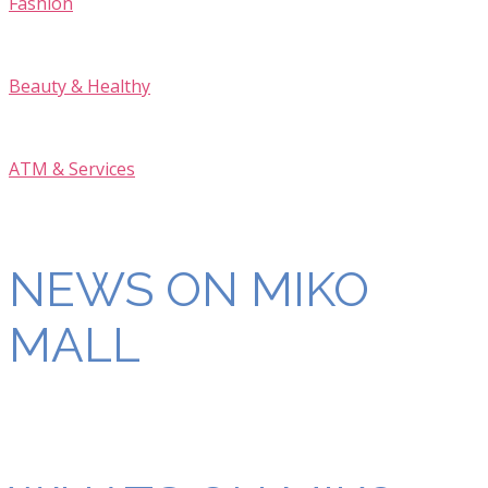
Fashion
Beauty & Healthy
ATM & Services
NEWS ON MIKO
MALL