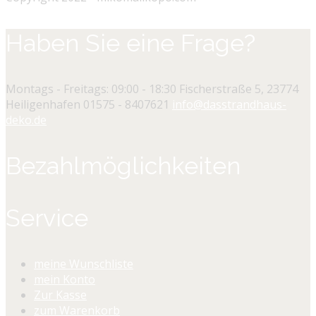
Haben Sie eine Frage?
Montags - Freitags: 09:00 - 18:30
Fischerstraße 5, 23774
Heiligenhafen
01575 - 8407621
info@dasstrandhaus-
deko.de
Bezahlmöglichkeiten
Service
meine Wunschliste
mein Konto
Zur Kasse
zum Warenkorb