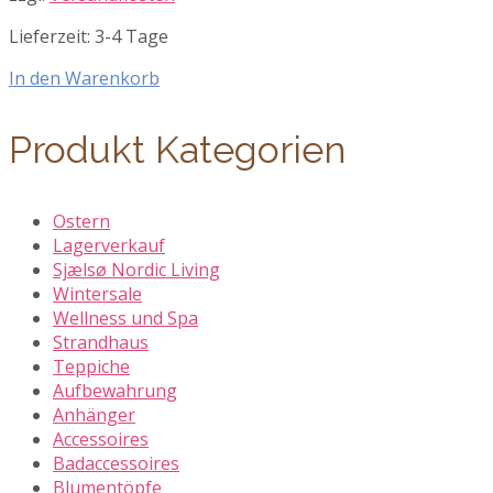
17,90 €
8,95 €.
Lieferzeit:
3-4 Tage
In den Warenkorb
Produkt Kategorien
Ostern
Lagerverkauf
Sjælsø Nordic Living
Wintersale
Wellness und Spa
Strandhaus
Teppiche
Aufbewahrung
Anhänger
Accessoires
Badaccessoires
Blumentöpfe