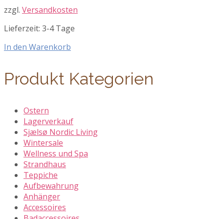
zzgl.
Versandkosten
Lieferzeit:
3-4 Tage
In den Warenkorb
Produkt Kategorien
Ostern
Lagerverkauf
Sjælsø Nordic Living
Wintersale
Wellness und Spa
Strandhaus
Teppiche
Aufbewahrung
Anhänger
Accessoires
Badaccessoires