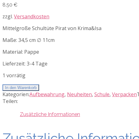
8,50
€
zzgl.
Versandkosten
Mittelgroße Schultüte Pirat von Krima&Isa
Maße: 34,5 cm ∅ 11cm
Material: Pappe
Lieferzeit:
3-4 Tage
1 vorrätig
In den Warenkorb
Kategorien:
Aufbewahrung
,
Neuheiten
,
Schule
,
Verpacken
Teilen:
Zusätzliche Informationen
Zusätzliche Informati