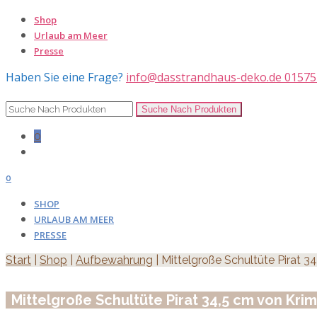
Shop
Urlaub am Meer
Presse
Haben Sie eine Frage?
info@dasstrandhaus-deko.de
01575
0
0
SHOP
URLAUB AM MEER
PRESSE
Start
|
Shop
|
Aufbewahrung
| Mittelgroße Schultüte Pirat 
Mittelgroße Schultüte Pirat 34,5 cm von Kri