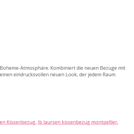
e Boheme-Atmosphäre. Kombiniert die neuen Bezüge mit
 einen eindrucksvollen neuen Look, der jedem Raum
sen Kissenbezug
,
Ib laursen kissenbezug montpellier
,