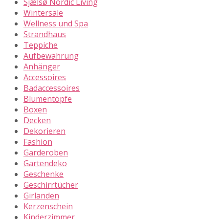
Sjælsø Nordic Living
Wintersale
Wellness und Spa
Strandhaus
Teppiche
Aufbewahrung
Anhänger
Accessoires
Badaccessoires
Blumentöpfe
Boxen
Decken
Dekorieren
Fashion
Garderoben
Gartendeko
Geschenke
Geschirrtücher
Girlanden
Kerzenschein
Kinderzimmer