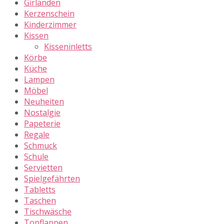
Girlanden
Kerzenschein
Kinderzimmer
Kissen
Kisseninletts
Körbe
Küche
Lampen
Möbel
Neuheiten
Nostalgie
Papeterie
Regale
Schmuck
Schule
Servietten
Spielgefährten
Tabletts
Taschen
Tischwäsche
Topflappen