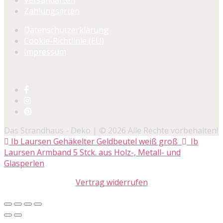
Zahlungsarten
Datenschutzerklärung
Cookie-Richtlinie (EU)
Impressum
Das Strandhaus - Deko | © 2026 Alle Rechte vorbehalten!
Ib Laursen Gehäkelter Geldbeutel weiß groß
Ib
Laursen Armband 5 Stck. aus Holz-, Metall- und
Glasperlen
Vertrag widerrufen