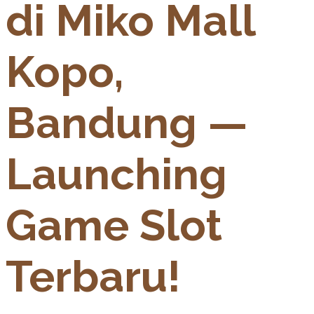
di Miko Mall
Kopo,
Bandung —
Launching
Game Slot
Terbaru!