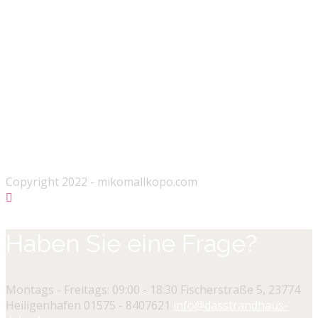
Copyright 2022 - mikomallkopo.com
Haben Sie eine Frage?
Montags - Freitags: 09:00 - 18:30
Fischerstraße 5, 23774
Heiligenhafen
01575 - 8407621
info@dasstrandhaus-