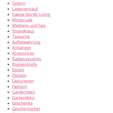
Ostern
Lagerverkauf
Sjælsø Nordic Living
Wintersale
Wellness und Spa
Strandhaus
Teppiche
Aufbewahrung
Anhänger
Accessoires
Badaccessoires
Blumentöpfe
Boxen
Decken
Dekorieren
Fashion
Garderoben
Gartendeko
Geschenke
Geschirrtücher