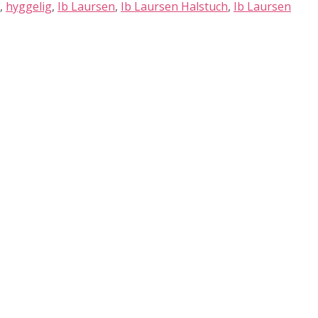
,
hyggelig
,
Ib Laursen
,
Ib Laursen Halstuch
,
Ib Laursen