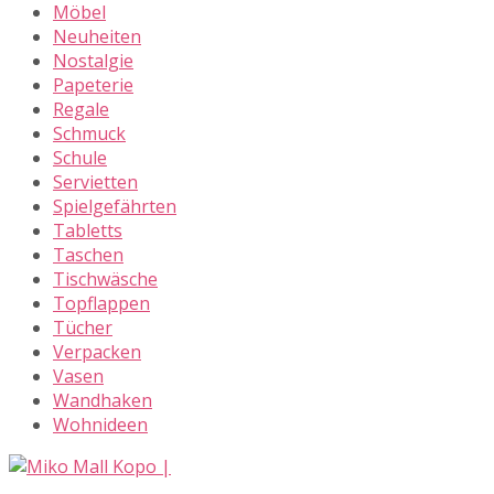
Möbel
Neuheiten
Nostalgie
Papeterie
Regale
Schmuck
Schule
Servietten
Spielgefährten
Tabletts
Taschen
Tischwäsche
Topflappen
Tücher
Verpacken
Vasen
Wandhaken
Wohnideen
Skip
to