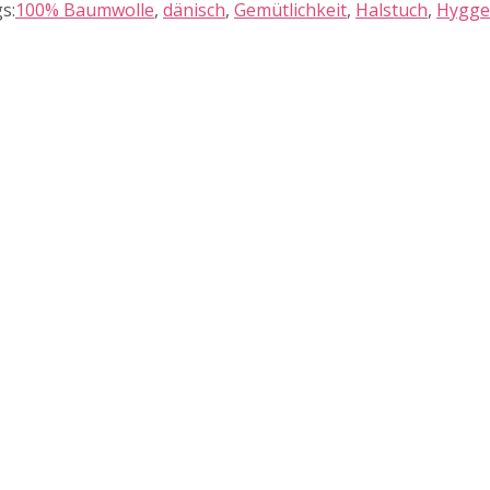
s:
100% Baumwolle
,
dänisch
,
Gemütlichkeit
,
Halstuch
,
Hygge