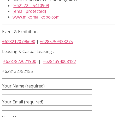
(+62) 22 – 5410909
[email protected]
www.mikomallkopo.com
Event & Exhibition :
+6282120796690
|
+6285759333275
Leasing & Casual Leasing :
+6287822021900
|
+6281394008187
+628132752155
Your Name (required)
Your Email (required)