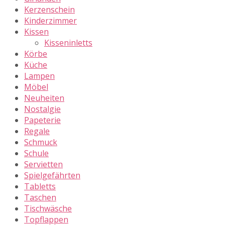
Kerzenschein
Kinderzimmer
Kissen
Kisseninletts
Körbe
Küche
Lampen
Möbel
Neuheiten
Nostalgie
Papeterie
Regale
Schmuck
Schule
Servietten
Spielgefährten
Tabletts
Taschen
Tischwäsche
Topflappen