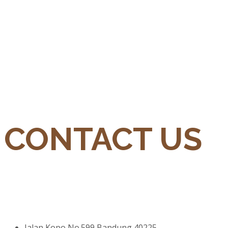
CONTACT US
Jalan Kopo No.599 Bandung 40225