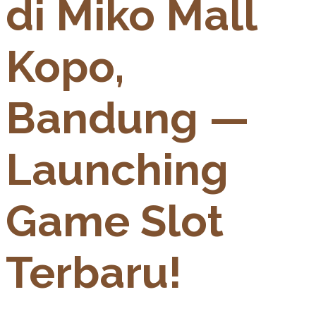
di Miko Mall
Kopo,
Bandung —
Launching
Game Slot
Terbaru!