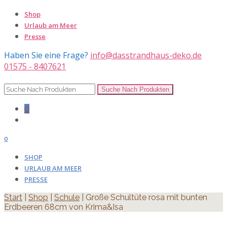
Shop
Urlaub am Meer
Presse
Haben Sie eine Frage?
info@dasstrandhaus-deko.de
01575 - 8407621
0
0
SHOP
URLAUB AM MEER
PRESSE
Start
|
Shop
|
Schule
| Große Schultüte rosa mit bunten
Erdbeeren 68cm von Krima&Isa