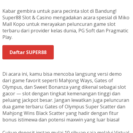
Kabar gembira untuk para pecinta slot di Bandung!
Super88 Slot & Casino mengadakan acara spesial di Miko
Mall Kopo untuk merayakan peluncuran game slot
terbaru dari provider kelas dunia, PG Soft dan Pragmatic
Play.
Daftar SUPER88
Di acara ini, kamu bisa mencoba langsung versi demo
dari game favorit seperti Mahjong Ways, Gates of
Olympus, dan Sweet Bonanza yang dikenal sebagai slot
gacor — slot dengan tingkat kemenangan tinggi dan
peluang jackpot besar. Jangan lewatkan juga peluncuran
dua game terbaru: Gates of Olympus Super Scatter dan
Mahjong Wins Black Scatter yang hadir dengan fitur
bonus istimewa dan potensi maxwin yang luar biasa!
Cukup deposit instan mulai 10 ribuan saja melalui Virtual