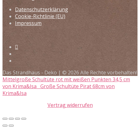
Datenschutzerklärung
Cookie-Richtlinie (EU)
Impressum
Das Strandhaus - Deko | © 2026 Alle Rechte vorbehalten!
Mittelgroße Schultüte rot mit weißen Punkten 34,5 cm
von Krima&Isa
Große Schultüte Pirat 68cm von
Krima&Isa
Vertrag widerrufen