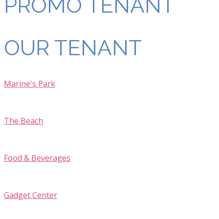
PROMO TENANT
OUR TENANT
Marine's Park
The Beach
Food & Beverages
Gadget Center