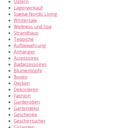
Ostern
Lagerverkauf
Sjælsø Nordic Living
Wintersale
Wellness und Spa
Strandhaus
Teppiche
Aufbewahrung
Anhänger
Accessoires
Badaccessoires
Blumentöpfe
Boxen
Decken
Dekorieren
Fashion
Garderoben
Gartendeko
Geschenke
Geschirrtücher
Girlanden