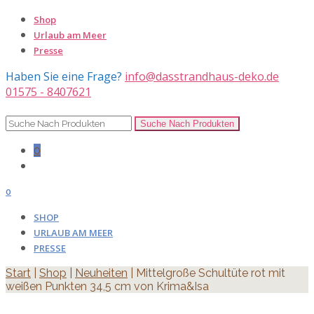
Shop
Urlaub am Meer
Presse
Haben Sie eine Frage?
info@dasstrandhaus-deko.de
01575 - 8407621
0
0
SHOP
URLAUB AM MEER
PRESSE
Start
|
Shop
|
Neuheiten
| Mittelgroße Schultüte rot mit
weißen Punkten 34,5 cm von Krima&Isa