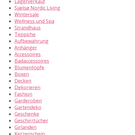
Lagerverkauf
Sjælsø Nordic Living
Wintersale
Wellness und Spa
Strandhaus
Teppiche
Aufbewahrung
Anhänger
Accessoires
Badaccessoires
Blumentöpfe
Boxen
Decken
Dekorieren
Fashion
Garderoben
Gartendeko
Geschenke
Geschirrtücher
Girlanden
Kerzenschein