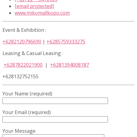
[email protected]
www.mikomallkopo.com
Event & Exhibition :
+6282120796690
|
+6285759333275
Leasing & Casual Leasing :
+6287822021900
|
+6281394008187
+628132752155
Your Name (required)
Your Email (required)
Your Message