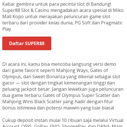
Kabar gembira untuk para pecinta slot di Bandung!
Super88 Slot & Casino mengadakan acara spesial di Miko
Mall Kopo untuk merayakan peluncuran game slot
terbaru dari provider kelas dunia, PG Soft dan Pragmatic
Play.
Daftar SUPER88
Di acara ini, kamu bisa mencoba langsung versi demo
dari game favorit seperti Mahjong Ways, Gates of
Olympus, dan Sweet Bonanza yang dikenal sebagai slot
gacor — slot dengan tingkat kemenangan tinggi dan
peluang jackpot besar. Jangan lewatkan juga peluncuran
dua game terbaru: Gates of Olympus Super Scatter dan
Mahjong Wins Black Scatter yang hadir dengan fitur
bonus istimewa dan potensi maxwin yang luar biasa!
Cukup deposit instan mulai 10 ribuan saja melalui Virtual
Account, QRIS, GoPay, OVO, ShopeePay, dan DANA. Main