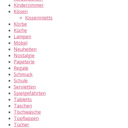
Kinderzimmer
Kissen
Kisseninletts
Körbe
Küche
Lampen
Möbel
Neuheiten
Nostalgie
Papeterie
Regale
Schmuck
Schule
Servietten
Spielgefährten
Tabletts
Taschen
Tischwäsche
Topflappen
Tücher