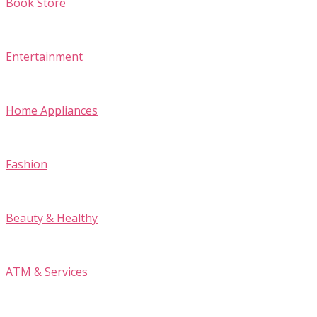
Book Store
Entertainment
Home Appliances
Fashion
Beauty & Healthy
ATM & Services