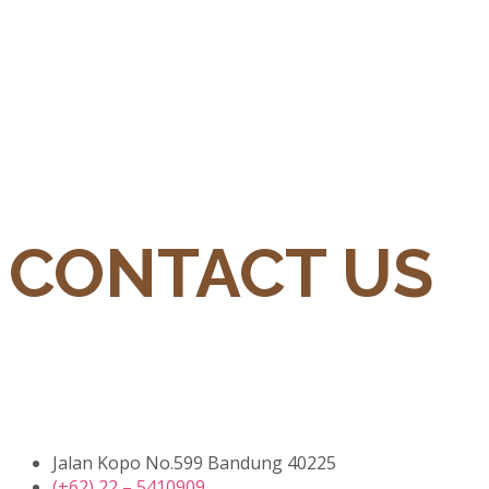
CONTACT US
Jalan Kopo No.599 Bandung 40225
(+62) 22 – 5410909