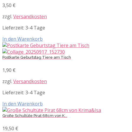
3,50
€
zzgl.
Versandkosten
Lieferzeit:
3-4 Tage
In den Warenkorb
Postkarte Geburtstag Tiere am Tisch
1,90
€
zzgl.
Versandkosten
Lieferzeit:
3-4 Tage
In den Warenkorb
Große Schultüte Pirat 68cm von K...
19,50
€