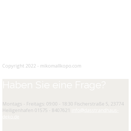
Copyright 2022 - mikomallkopo.com
Haben Sie eine Frage?
Montags - Freitags: 09:00 - 18:30
Fischerstraße 5, 23774
Heiligenhafen
01575 - 8407621
info@dasstrandhaus-
deko.de