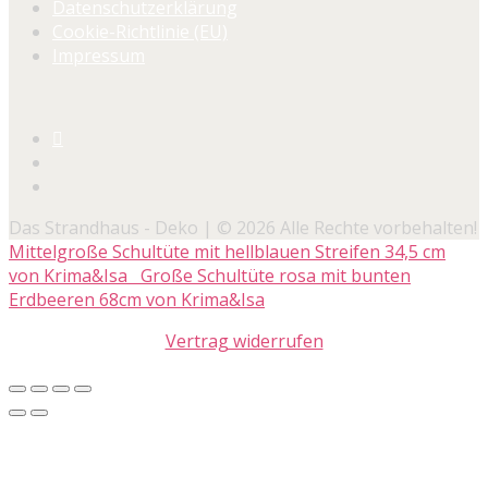
Datenschutzerklärung
Cookie-Richtlinie (EU)
Impressum
Das Strandhaus - Deko | © 2026 Alle Rechte vorbehalten!
Mittelgroße Schultüte mit hellblauen Streifen 34,5 cm
von Krima&Isa
Große Schultüte rosa mit bunten
Erdbeeren 68cm von Krima&Isa
Vertrag widerrufen