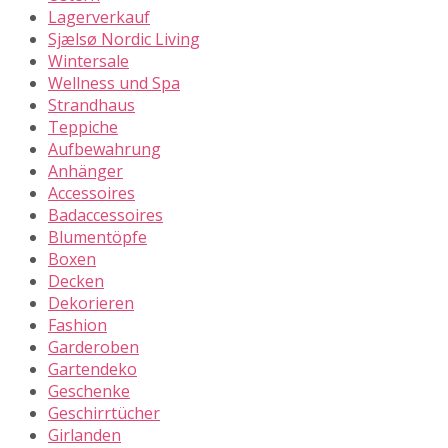
Lagerverkauf
Sjælsø Nordic Living
Wintersale
Wellness und Spa
Strandhaus
Teppiche
Aufbewahrung
Anhänger
Accessoires
Badaccessoires
Blumentöpfe
Boxen
Decken
Dekorieren
Fashion
Garderoben
Gartendeko
Geschenke
Geschirrtücher
Girlanden