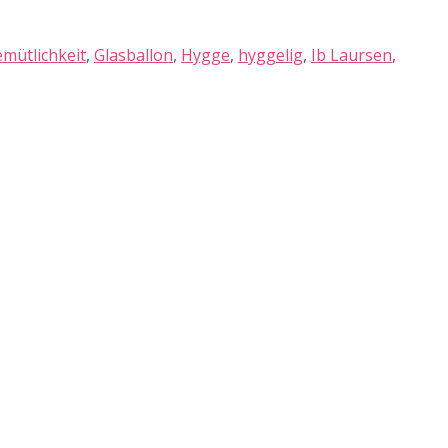
mütlichkeit
,
Glasballon
,
Hygge
,
hyggelig
,
Ib Laursen
,