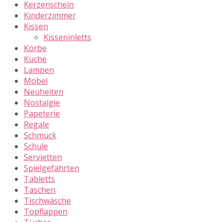
Kerzenschein
Kinderzimmer
Kissen
Kisseninletts
Körbe
Küche
Lampen
Möbel
Neuheiten
Nostalgie
Papeterie
Regale
Schmuck
Schule
Servietten
Spielgefährten
Tabletts
Taschen
Tischwäsche
Topflappen