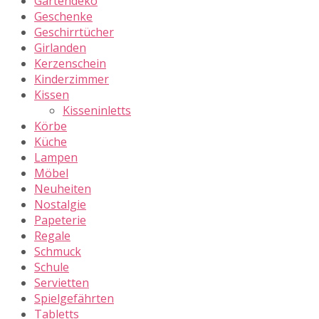
Gartendeko
Geschenke
Geschirrtücher
Girlanden
Kerzenschein
Kinderzimmer
Kissen
Kisseninletts
Körbe
Küche
Lampen
Möbel
Neuheiten
Nostalgie
Papeterie
Regale
Schmuck
Schule
Servietten
Spielgefährten
Tabletts