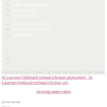
Widerrufsbelehrung
Versandarten
Zahlungsarten
Datenschutzerklärung
Cookie-Richtlinie (EU)
Impressum
Das Strandhaus - Deko | © 2026 Alle Rechte vorbehalten!
Ib Laursen Halstuch schwarz/braun gemustert
Ib
Laursen Halstuch schwarz/braun uni
Vertrag widerrufen