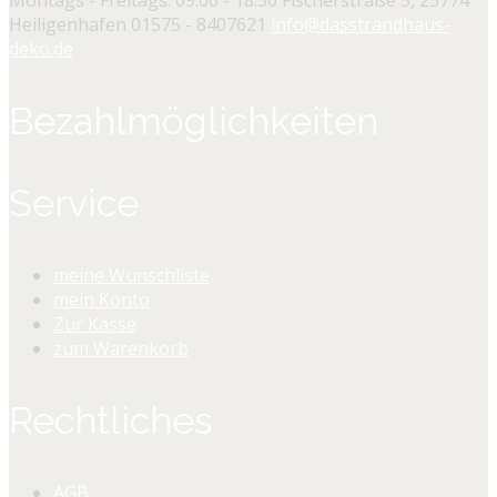
Heiligenhafen
01575 - 8407621
info@dasstrandhaus-
deko.de
Bezahlmöglichkeiten
Service
meine Wunschliste
mein Konto
Zur Kasse
zum Warenkorb
Rechtliches
AGB