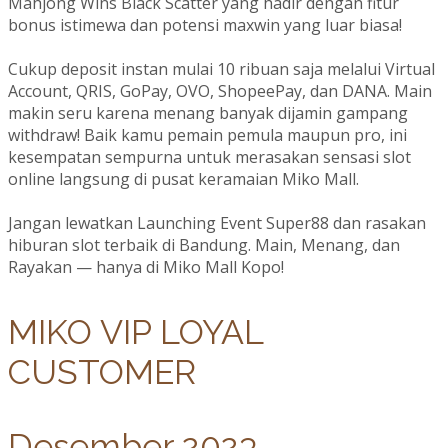
Mahjong Wins Black Scatter yang hadir dengan fitur
bonus istimewa dan potensi maxwin yang luar biasa!
Cukup deposit instan mulai 10 ribuan saja melalui Virtual
Account, QRIS, GoPay, OVO, ShopeePay, dan DANA. Main
makin seru karena menang banyak dijamin gampang
withdraw! Baik kamu pemain pemula maupun pro, ini
kesempatan sempurna untuk merasakan sensasi slot
online langsung di pusat keramaian Miko Mall.
Jangan lewatkan Launching Event Super88 dan rasakan
hiburan slot terbaik di Bandung. Main, Menang, dan
Rayakan — hanya di Miko Mall Kopo!
MIKO VIP LOYAL
CUSTOMER
Desember 2023