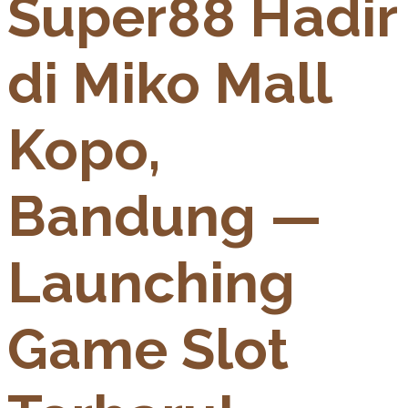
Super88 Hadir
di Miko Mall
Kopo,
Bandung —
Launching
Game Slot