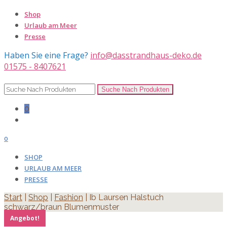
Shop
Urlaub am Meer
Presse
Haben Sie eine Frage?
info@dasstrandhaus-deko.de
01575 - 8407621
0
0
SHOP
URLAUB AM MEER
PRESSE
Start
|
Shop
|
Fashion
| Ib Laursen Halstuch
schwarz/braun Blumenmuster
Angebot!