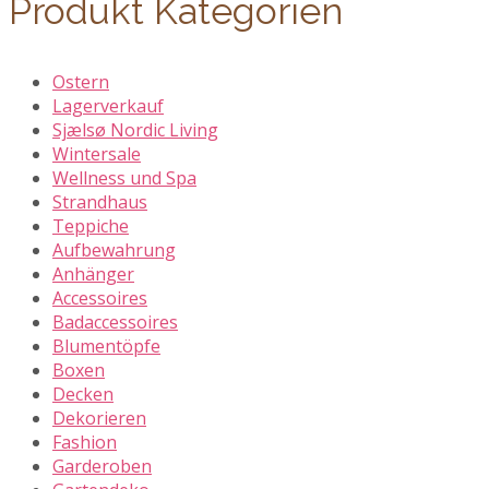
Produkt Kategorien
Ostern
Lagerverkauf
Sjælsø Nordic Living
Wintersale
Wellness und Spa
Strandhaus
Teppiche
Aufbewahrung
Anhänger
Accessoires
Badaccessoires
Blumentöpfe
Boxen
Decken
Dekorieren
Fashion
Garderoben