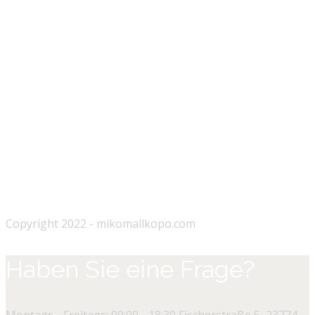
Copyright 2022 - mikomallkopo.com
Haben Sie eine Frage?
Montags - Freitags: 09:00 - 18:30
Fischerstraße 5, 23774