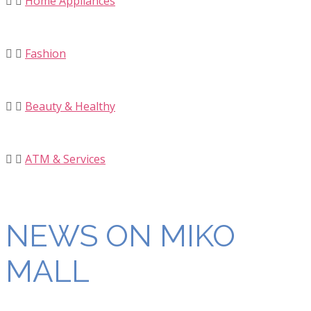
Home Appliances
Fashion
Beauty & Healthy
ATM & Services
NEWS ON MIKO
MALL