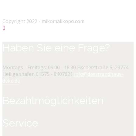
Copyright 2022 - mikomallkopo.com
Haben Sie eine Frage?
Montags - Freitags: 09:00 - 18:30
Fischerstraße 5, 23774
Heiligenhafen
01575 - 8407621
info@dasstrandhaus-
deko.de
Bezahlmöglichkeiten
Service