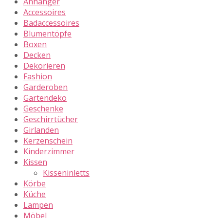
Anhänger
Accessoires
Badaccessoires
Blumentöpfe
Boxen
Decken
Dekorieren
Fashion
Garderoben
Gartendeko
Geschenke
Geschirrtücher
Girlanden
Kerzenschein
Kinderzimmer
Kissen
Kisseninletts
Körbe
Küche
Lampen
Möbel