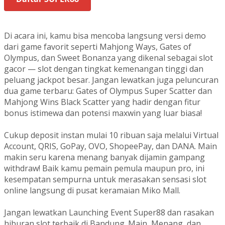
Di acara ini, kamu bisa mencoba langsung versi demo
dari game favorit seperti Mahjong Ways, Gates of
Olympus, dan Sweet Bonanza yang dikenal sebagai slot
gacor — slot dengan tingkat kemenangan tinggi dan
peluang jackpot besar. Jangan lewatkan juga peluncuran
dua game terbaru: Gates of Olympus Super Scatter dan
Mahjong Wins Black Scatter yang hadir dengan fitur
bonus istimewa dan potensi maxwin yang luar biasa!
Cukup deposit instan mulai 10 ribuan saja melalui Virtual
Account, QRIS, GoPay, OVO, ShopeePay, dan DANA. Main
makin seru karena menang banyak dijamin gampang
withdraw! Baik kamu pemain pemula maupun pro, ini
kesempatan sempurna untuk merasakan sensasi slot
online langsung di pusat keramaian Miko Mall.
Jangan lewatkan Launching Event Super88 dan rasakan
hiburan slot terbaik di Bandung. Main, Menang, dan