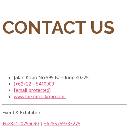
CONTACT US
Jalan Kopo No.599 Bandung 40225
(+62) 22 – 5410909
[email protected]
www.mikomallkopo.com
Event & Exhibition :
+6282120796690
|
+6285759333275