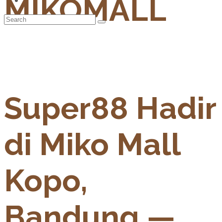
MIKOMALL
Super88 Hadir
di Miko Mall
Kopo,
Bandung —