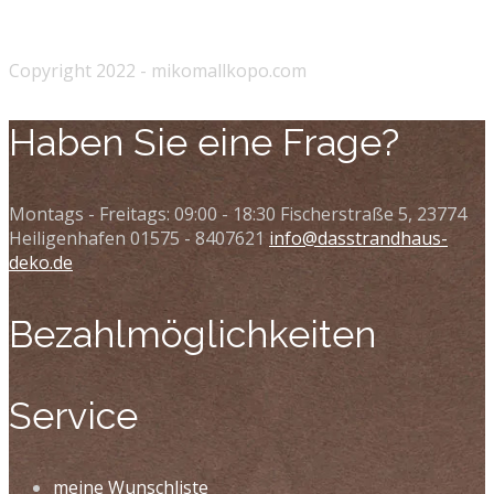
Copyright 2022 - mikomallkopo.com
Haben Sie eine Frage?
Montags - Freitags: 09:00 - 18:30
Fischerstraße 5, 23774
Heiligenhafen
01575 - 8407621
info@dasstrandhaus-
deko.de
Bezahlmöglichkeiten
Service
meine Wunschliste