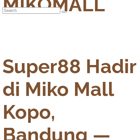
MIKOMALL
Super88 Hadir
di Miko Mall
Kopo,
Bandung —