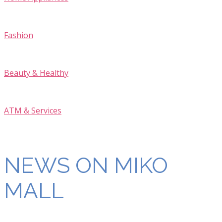
Fashion
Beauty & Healthy
ATM & Services
NEWS ON MIKO
MALL