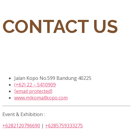
CONTACT US
Jalan Kopo No.599 Bandung 40225
(+62) 22 – 5410909
[email protected]
www.mikomallkopo.com
Event & Exhibition :
+6282120796690
|
+6285759333275