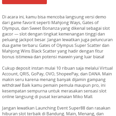
Di acara ini, kamu bisa mencoba langsung versi demo
dari game favorit seperti Mahjong Ways, Gates of
Olympus, dan Sweet Bonanza yang dikenal sebagai slot
gacor — slot dengan tingkat kemenangan tinggi dan
peluang jackpot besar. Jangan lewatkan juga peluncuran
dua game terbaru: Gates of Olympus Super Scatter dan
Mahjong Wins Black Scatter yang hadir dengan fitur
bonus istimewa dan potensi maxwin yang luar biasa!
Cukup deposit instan mulai 10 ribuan saja melalui Virtual
Account, QRIS, GoPay, OVO, ShopeePay, dan DANA. Main
makin seru karena menang banyak dijamin gampang
withdraw! Baik kamu pemain pemula maupun pro, ini
kesempatan sempurna untuk merasakan sensasi slot
online langsung di pusat keramaian Miko Mall.
Jangan lewatkan Launching Event Super88 dan rasakan
hiburan slot terbaik di Bandung. Main, Menang, dan