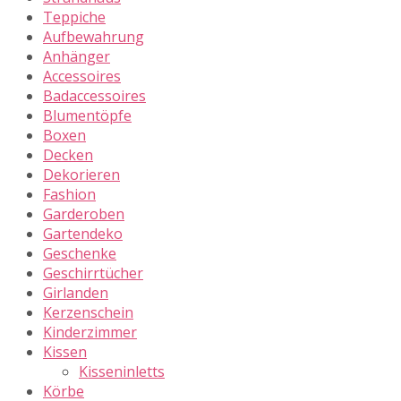
Teppiche
Aufbewahrung
Anhänger
Accessoires
Badaccessoires
Blumentöpfe
Boxen
Decken
Dekorieren
Fashion
Garderoben
Gartendeko
Geschenke
Geschirrtücher
Girlanden
Kerzenschein
Kinderzimmer
Kissen
Kisseninletts
Körbe