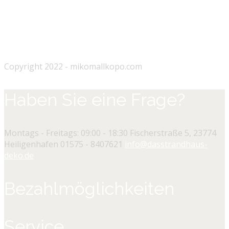
Copyright 2022 - mikomallkopo.com
Haben Sie eine Frage?
Montags - Freitags: 09:00 - 18:30
Fischerstraße 5, 23774
Heiligenhafen
01575 - 8407621
info@dasstrandhaus-
deko.de
Bezahlmöglichkeiten
Service