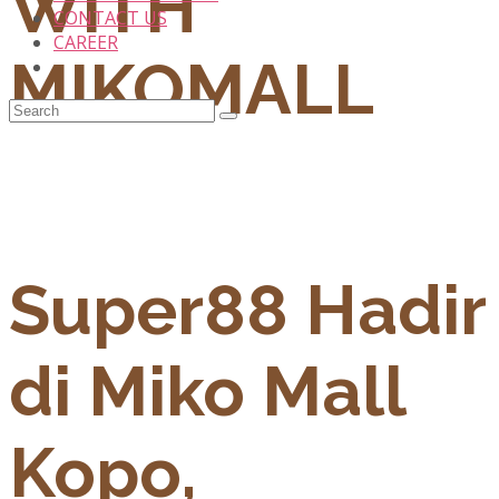
WITH
CONTACT US
CAREER
MIKOMALL
Super88 Hadir
di Miko Mall
Kopo,