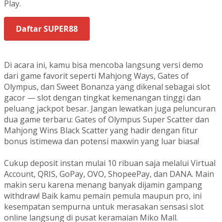
Play.
Daftar SUPER88
Di acara ini, kamu bisa mencoba langsung versi demo
dari game favorit seperti Mahjong Ways, Gates of
Olympus, dan Sweet Bonanza yang dikenal sebagai slot
gacor — slot dengan tingkat kemenangan tinggi dan
peluang jackpot besar. Jangan lewatkan juga peluncuran
dua game terbaru: Gates of Olympus Super Scatter dan
Mahjong Wins Black Scatter yang hadir dengan fitur
bonus istimewa dan potensi maxwin yang luar biasa!
Cukup deposit instan mulai 10 ribuan saja melalui Virtual
Account, QRIS, GoPay, OVO, ShopeePay, dan DANA. Main
makin seru karena menang banyak dijamin gampang
withdraw! Baik kamu pemain pemula maupun pro, ini
kesempatan sempurna untuk merasakan sensasi slot
online langsung di pusat keramaian Miko Mall.