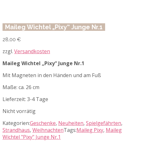
Maileg Wichtel „Pixy“ Junge Nr.1
28,00
€
zzgl.
Versandkosten
Maileg Wichtel „Pixy“ Junge Nr.1
Mit Magneten in den Händen und am Fuß
Maße: ca. 26 cm
Lieferzeit:
3-4 Tage
Nicht vorrätig
Kategorien:
Geschenke
,
Neuheiten
,
Spielgefährten
,
Strandhaus
,
Weihnachten
Tags:
Maileg Pixy
,
Maileg
Wichtel "Pixy" Junge Nr.1