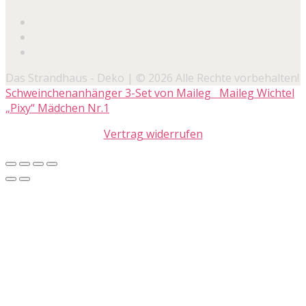
Das Strandhaus - Deko | © 2026 Alle Rechte vorbehalten!
Schweinchenanhänger 3-Set von Maileg
Maileg Wichtel
„Pixy“ Mädchen Nr.1
Vertrag widerrufen