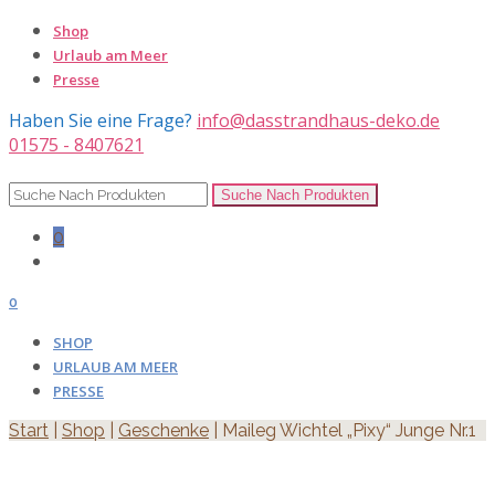
Shop
Urlaub am Meer
Presse
Haben Sie eine Frage?
info@dasstrandhaus-deko.de
01575 - 8407621
0
0
SHOP
URLAUB AM MEER
PRESSE
Start
|
Shop
|
Geschenke
| Maileg Wichtel „Pixy“ Junge Nr.1