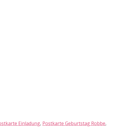
ostkarte Einladung
,
Postkarte Geburtstag Robbe
,