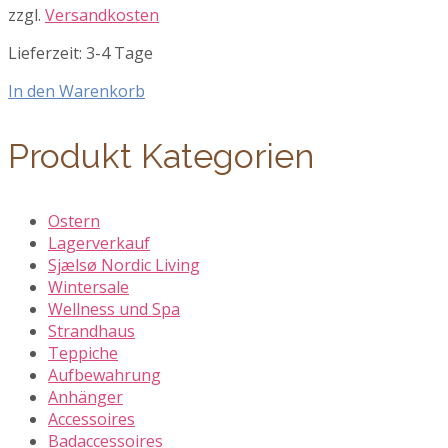
zzgl.
Versandkosten
66,90 €
33,45 €.
Lieferzeit:
3-4 Tage
In den Warenkorb
Produkt Kategorien
Ostern
Lagerverkauf
Sjælsø Nordic Living
Wintersale
Wellness und Spa
Strandhaus
Teppiche
Aufbewahrung
Anhänger
Accessoires
Badaccessoires