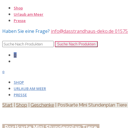
Shop
Urlaub am Meer
Presse
Haben Sie eine Frage?
info@dasstrandhaus-deko.de
01575
0
0
SHOP
URLAUB AM MEER
PRESSE
Start
|
Shop
|
Geschenke
| Postkarte Mini Stundenplan Tiere
Postkarte Mini Stundenplan Tiere