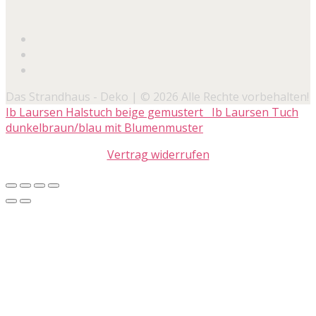
Das Strandhaus - Deko | © 2026 Alle Rechte vorbehalten!
Ib Laursen Halstuch beige gemustert
Ib Laursen Tuch
dunkelbraun/blau mit Blumenmuster
Vertrag widerrufen