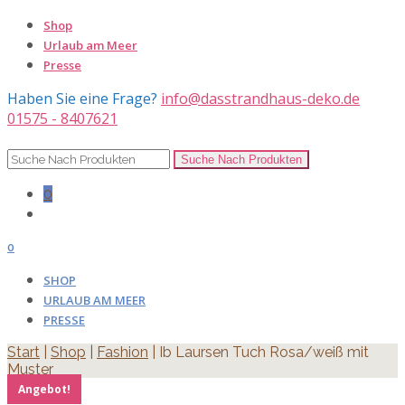
Shop
Urlaub am Meer
Presse
Haben Sie eine Frage?
info@dasstrandhaus-deko.de
01575 - 8407621
0
0
SHOP
URLAUB AM MEER
PRESSE
Start
|
Shop
|
Fashion
| Ib Laursen Tuch Rosa/weiß mit
Muster
Angebot!