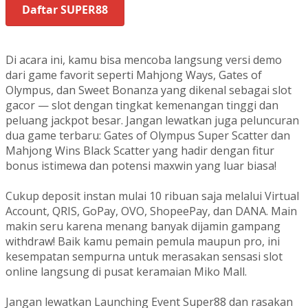
Daftar SUPER88
Di acara ini, kamu bisa mencoba langsung versi demo
dari game favorit seperti Mahjong Ways, Gates of
Olympus, dan Sweet Bonanza yang dikenal sebagai slot
gacor — slot dengan tingkat kemenangan tinggi dan
peluang jackpot besar. Jangan lewatkan juga peluncuran
dua game terbaru: Gates of Olympus Super Scatter dan
Mahjong Wins Black Scatter yang hadir dengan fitur
bonus istimewa dan potensi maxwin yang luar biasa!
Cukup deposit instan mulai 10 ribuan saja melalui Virtual
Account, QRIS, GoPay, OVO, ShopeePay, dan DANA. Main
makin seru karena menang banyak dijamin gampang
withdraw! Baik kamu pemain pemula maupun pro, ini
kesempatan sempurna untuk merasakan sensasi slot
online langsung di pusat keramaian Miko Mall.
Jangan lewatkan Launching Event Super88 dan rasakan