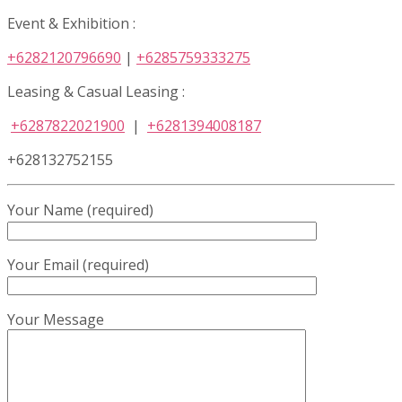
Event & Exhibition :
+6282120796690
|
+6285759333275
Leasing & Casual Leasing :
+6287822021900
|
+6281394008187
+628132752155
Your Name (required)
Your Email (required)
Your Message