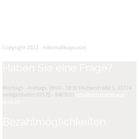
Copyright 2022 - mikomallkopo.com
Haben Sie eine Frage?
Montags - Freitags: 09:00 - 18:30
Fischerstraße 5, 23774
Heiligenhafen
01575 - 8407621
info@dasstrandhaus-
deko.de
Bezahlmöglichkeiten