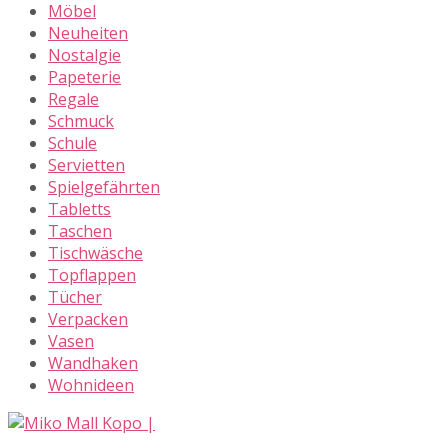
Möbel
Neuheiten
Nostalgie
Papeterie
Regale
Schmuck
Schule
Servietten
Spielgefährten
Tabletts
Taschen
Tischwäsche
Topflappen
Tücher
Verpacken
Vasen
Wandhaken
Wohnideen
Skip
to