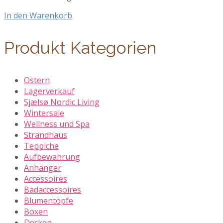
In den Warenkorb
Produkt Kategorien
Ostern
Lagerverkauf
Sjælsø Nordic Living
Wintersale
Wellness und Spa
Strandhaus
Teppiche
Aufbewahrung
Anhänger
Accessoires
Badaccessoires
Blumentöpfe
Boxen
Decken