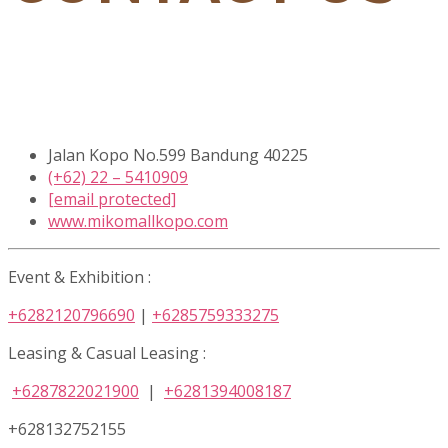
Jalan Kopo No.599 Bandung 40225
(+62) 22 – 5410909
[email protected]
www.mikomallkopo.com
Event & Exhibition :
+6282120796690
|
+6285759333275
Leasing & Casual Leasing :
+6287822021900
|
+6281394008187
+628132752155