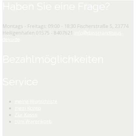
Haben Sie eine Frage?
Montags - Freitags: 09:00 - 18:30
Fischerstraße 5, 23774
Heiligenhafen
01575 - 8407621
info@dasstrandhaus-
deko.de
Bezahlmöglichkeiten
Service
meine Wunschliste
mein Konto
Zur Kasse
zum Warenkorb