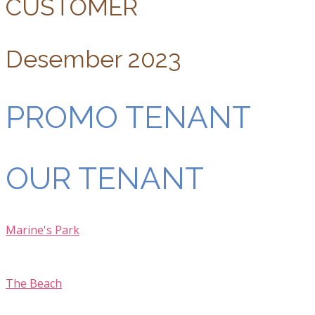
CUSTOMER
Desember 2023
PROMO TENANT
OUR TENANT
Marine's Park
The Beach