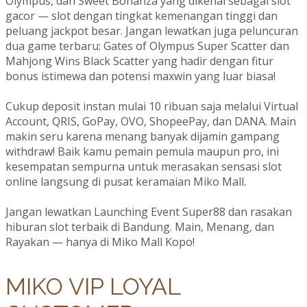
Olympus, dan Sweet Bonanza yang dikenal sebagai slot
gacor — slot dengan tingkat kemenangan tinggi dan
peluang jackpot besar. Jangan lewatkan juga peluncuran
dua game terbaru: Gates of Olympus Super Scatter dan
Mahjong Wins Black Scatter yang hadir dengan fitur
bonus istimewa dan potensi maxwin yang luar biasa!
Cukup deposit instan mulai 10 ribuan saja melalui Virtual
Account, QRIS, GoPay, OVO, ShopeePay, dan DANA. Main
makin seru karena menang banyak dijamin gampang
withdraw! Baik kamu pemain pemula maupun pro, ini
kesempatan sempurna untuk merasakan sensasi slot
online langsung di pusat keramaian Miko Mall.
Jangan lewatkan Launching Event Super88 dan rasakan
hiburan slot terbaik di Bandung. Main, Menang, dan
Rayakan — hanya di Miko Mall Kopo!
MIKO VIP LOYAL