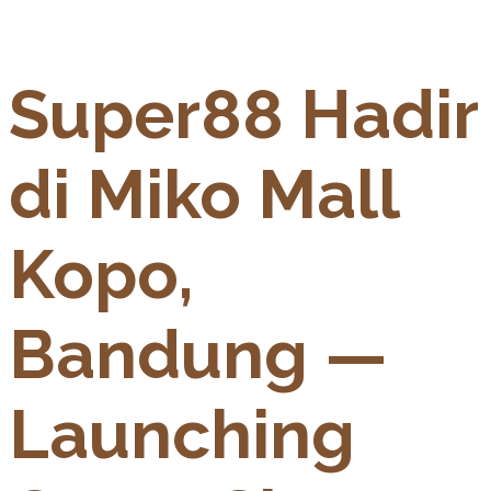
Super88 Hadir
di Miko Mall
Kopo,
Bandung —
Launching