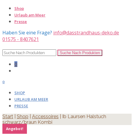
Shop
Urlaub am Meer
Presse
Haben Sie eine Frage?
info@dasstrandhaus-deko.de
01575 - 8407621
0
0
SHOP
URLAUB AM MEER
PRESSE
Start
|
Shop
|
Accessoires
| Ib Laursen Halstuch
schwarz/braun Kombi
Angebot!